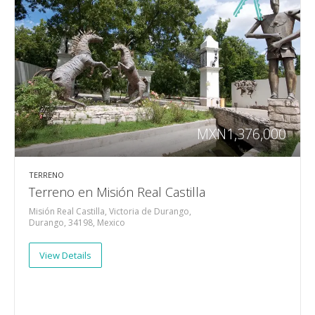
MXN1,376,000
TERRENO
Terreno en Misión Real Castilla
Misión Real Castilla, Victoria de Durango,
Durango, 34198, Mexico
View Details