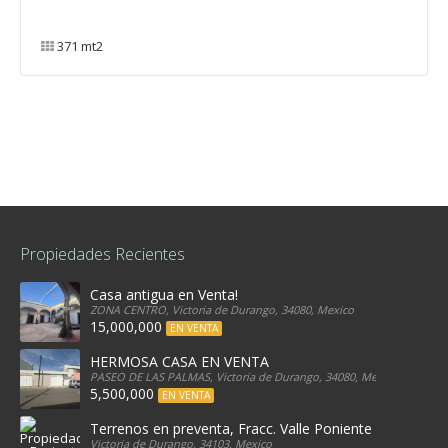
371 mt2
Propiedades Recientes
Casa antigua en Venta!
ZONA CENTRO, Victoria de Durango, 34080, Mexico
15,000,000
EN VENTA
HERMOSA CASA EN VENTA
PASEO DE LAS PALMAS, Victoria de Durango, 34080, Mexico
5,500,000
EN VENTA
Terrenos en preventa, Fracc. Valle Poniente
Victoria de Durango, 34103, Mexico