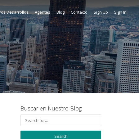
os Desarrollos
Agentes
Blog
Contacto
Sign Up
Sign In
Buscar en Nuestro Blog