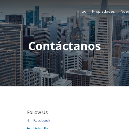
Inicio
Propiedades
Nuev
Contáctanos
Follow Us
Facebook
LinkedIn