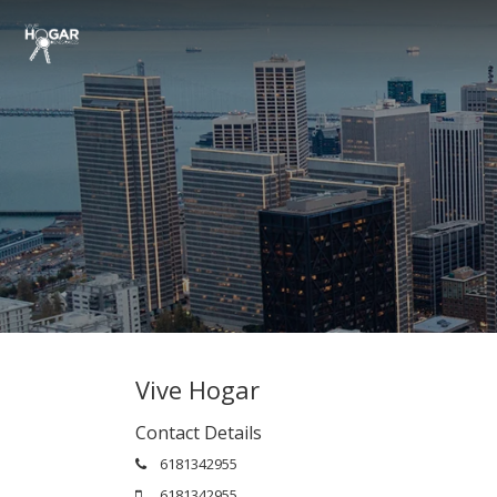
Vive Hogar
Contact Details
6181342955
6181342955