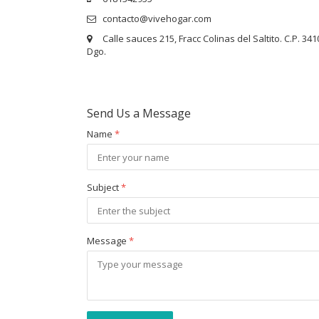
contacto@vivehogar.com
Calle sauces 215, Fracc Colinas del Saltito. C.P. 34
Dgo.
Send Us a Message
Name
*
Subject
*
Message
*