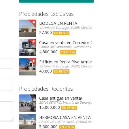
Propiedades Exclusivas
BODEGA EN RENTA
Victoria de Durango, 34308, Mexico
27,500
EN RENTA
Casa en venta en Corredor Campestre
Lomas del Sahuatoba, Victoria de Durango, 34196, Mexico
4,800,000
EN VENTA
Edificio en Renta Blvd Armando del Castillo
Victoria de Durango, 34000, Mexico
40,000
EN RENTA
Propiedades Recientes
Casa antigua en Venta!
ZONA CENTRO, Victoria de Durango, 34080, Mexico
15,000,000
EN VENTA
HERMOSA CASA EN VENTA
PASEO DE LAS PALMAS, Victoria de Durango, 34080, Mexico
5,500,000
EN VENTA