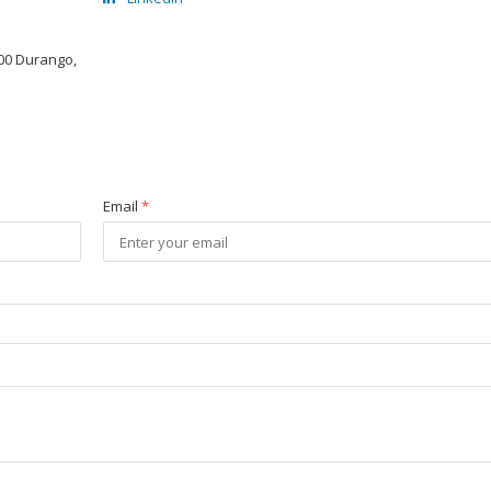
100 Durango,
Email
*