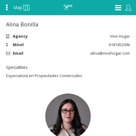
Map
Alina Bonilla
Agency
Vive Hogar
Móvil
6181452096
Email
alina@vivehogar.com
Specialities
Especialista en Propiedades Comerciales