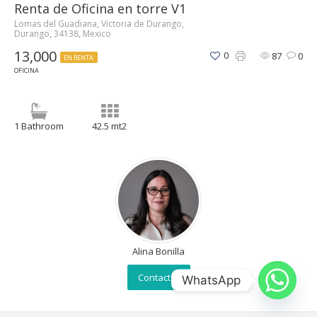
Renta de Oficina en torre V1
Lomas del Guadiana, Victoria de Durango,
Durango, 34138, Mexico
13,000
0
87
0
EN RENTA
OFICINA
1 Bathroom
42.5 mt2
Alina Bonilla
Contactar
WhatsApp