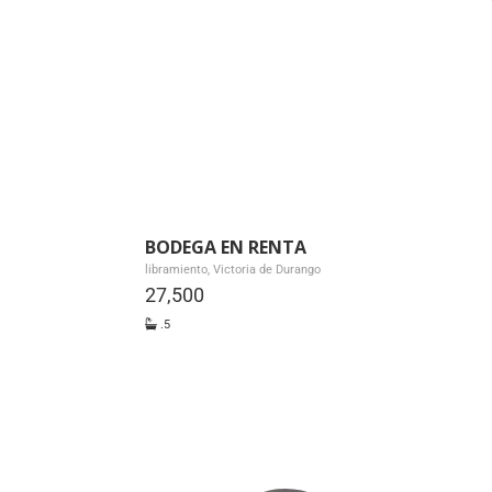
BODEGA EN RENTA
libramiento, Victoria de Durango
27,500
.5