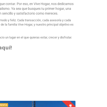
 que contar. Por eso, en Vive Hogar, nos dedicamos
nalismo. Ya sea que busques tu primer hogar, una
an sencillo y satisfactorio como mereces.
odo y feliz. Cada transacción, cada asesoría y cada
 la familia Vive Hogar, y nuestro principal objetivo es
o un lugar en el que quieras estar, crecer y disfrutar.
aquí!
 RENTA