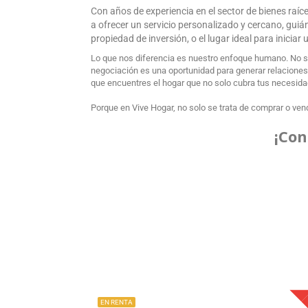
Con años de experiencia en el sector de bienes raí
a ofrecer un servicio personalizado y cercano, gui
propiedad de inversión, o el lugar ideal para inicia
Lo que nos diferencia es nuestro enfoque humano. No s
negociación es una oportunidad para generar relaciones d
que encuentres el hogar que no solo cubra tus necesidade
Porque en Vive Hogar, no solo se trata de comprar o vend
¡Con
EN RENTA