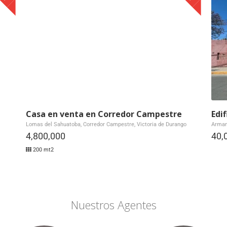
Casa en venta en Corredor Campestre
Edi
Lomas del Sahuatoba, Corredor Campestre, Victoria de Durango
Armand
4,800,000
40,
200 mt2
Nuestros Agentes