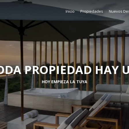
Inicio
Propiedades
Nuevos Des
ODA PROPIEDAD HAY 
HOY EMPIEZA LA TUYA