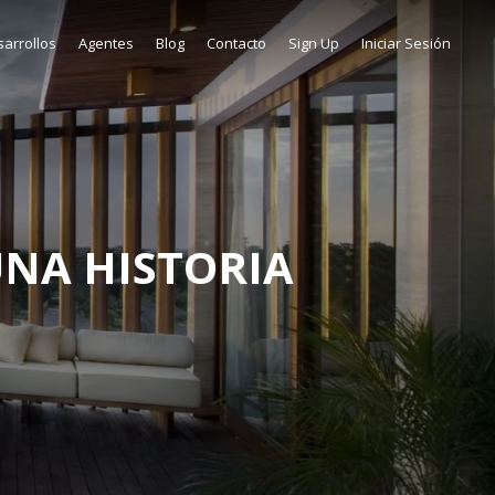
arrollos
Agentes
Blog
Contacto
Sign Up
Iniciar Sesión
UNA HISTORIA