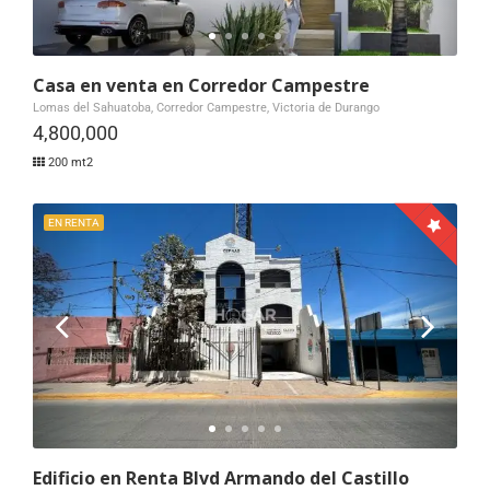
Casa en venta en Corredor Campestre
Lomas del Sahuatoba, Corredor Campestre, Victoria de Durango
4,800,000
200 mt2
EN RENTA
Edificio en Renta Blvd Armando del Castillo