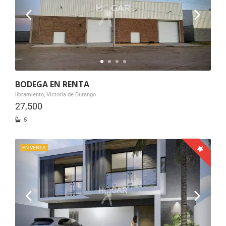
BODEGA EN RENTA
libramiento, Victoria de Durango
27,500
.5
EN VENTA