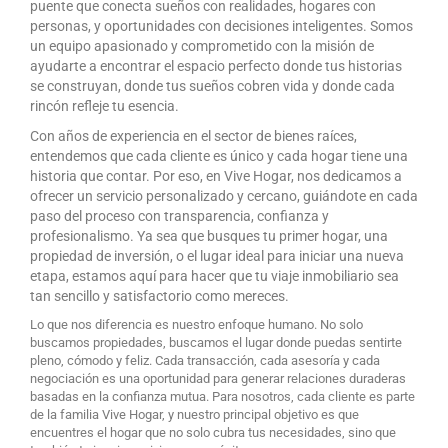
puente que conecta sueños con realidades, hogares con
personas, y oportunidades con decisiones inteligentes. Somos
un equipo apasionado y comprometido con la misión de
ayudarte a encontrar el espacio perfecto donde tus historias
se construyan, donde tus sueños cobren vida y donde cada
rincón refleje tu esencia.
Con años de experiencia en el sector de bienes raíces,
entendemos que cada cliente es único y cada hogar tiene una
historia que contar. Por eso, en Vive Hogar, nos dedicamos a
ofrecer un servicio personalizado y cercano, guiándote en cada
paso del proceso con transparencia, confianza y
profesionalismo. Ya sea que busques tu primer hogar, una
propiedad de inversión, o el lugar ideal para iniciar una nueva
etapa, estamos aquí para hacer que tu viaje inmobiliario sea
tan sencillo y satisfactorio como mereces.
Lo que nos diferencia es nuestro enfoque humano. No solo
buscamos propiedades, buscamos el lugar donde puedas sentirte
pleno, cómodo y feliz. Cada transacción, cada asesoría y cada
negociación es una oportunidad para generar relaciones duraderas
basadas en la confianza mutua. Para nosotros, cada cliente es parte
de la familia Vive Hogar, y nuestro principal objetivo es que
encuentres el hogar que no solo cubra tus necesidades, sino que