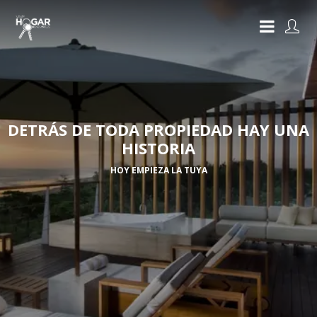
DETRÁS DE TODA PROPIEDAD HAY UNA
HISTORIA
HOY EMPIEZA LA TUYA