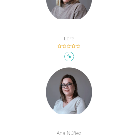
Lore
Ana Núñez