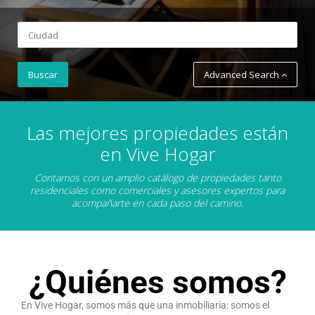
Advanced Search
Las mejores propiedades están
en Vive Hogar
Contamos con un amplio catálogo de propiedades tanto
residenciales como comerciales y asesores expertos para
acompañarte en cada paso del camino.
¿Quiénes somos?
En Vive Hogar, somos más que una inmobiliaria: somos el