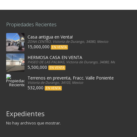
Propiedades Recientes
Casa antigua en Venta!
ZONA CENTRO, Victoria de Durango, 34080, Mexico
15,000,000
EN VENTA
HERMOSA CASA EN VENTA
PASEO DE LAS PALMAS, Victoria de Durango, 34080, Mexico
5,500,000
EN VENTA
Terrenos en preventa, Fracc. Valle Poniente
Victoria de Durango, 34103, Mexico
532,000
EN VENTA
Expedientes
No hay archivos que mostrar.