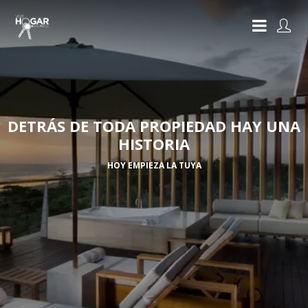
DETRÁS DE TODA PROPIEDAD HAY UNA
HISTORIA
HOY EMPIEZA LA TUYA