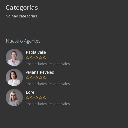
Categorías
No hay categorías
Nuestro Agentes
Paola Valle
Propiedades Residenciales
Viviana Reveles
Propiedades Residenciales
Lore
Propiedades Residenciales