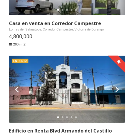
Casa en venta en Corredor Campestre
Lomas del Sahuatoba, Corredor Campestre, Victoria de Durango
4,800,000
200 mt2
EN RENTA
Edificio en Renta Blvd Armando del Castillo