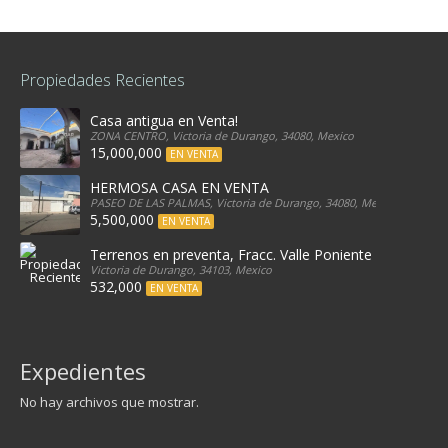
Propiedades Recientes
Casa antigua en Venta!
ZONA CENTRO, Victoria de Durango, 34080, Mexico
15,000,000
EN VENTA
HERMOSA CASA EN VENTA
PASEO DE LAS PALMAS, Victoria de Durango, 34080, Mexico
5,500,000
EN VENTA
Terrenos en preventa, Fracc. Valle Poniente
Victoria de Durango, 34103, Mexico
532,000
EN VENTA
Expedientes
No hay archivos que mostrar.