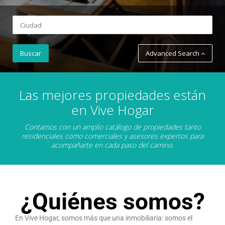
Advanced Search
Las mejores propiedades están
en Vive Hogar
Contamos con un amplio catálogo de propiedades tanto
residenciales como comerciales y asesores expertos para
acompañarte en cada paso del camino.
¿Quiénes somos?
En Vive Hogar, somos más que una inmobiliaria: somos el