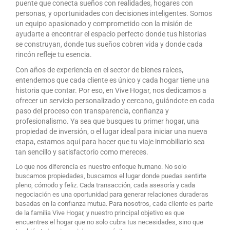
puente que conecta sueños con realidades, hogares con
personas, y oportunidades con decisiones inteligentes. Somos
un equipo apasionado y comprometido con la misión de
ayudarte a encontrar el espacio perfecto donde tus historias
se construyan, donde tus sueños cobren vida y donde cada
rincón refleje tu esencia.
Con años de experiencia en el sector de bienes raíces,
entendemos que cada cliente es único y cada hogar tiene una
historia que contar. Por eso, en Vive Hogar, nos dedicamos a
ofrecer un servicio personalizado y cercano, guiándote en cada
paso del proceso con transparencia, confianza y
profesionalismo. Ya sea que busques tu primer hogar, una
propiedad de inversión, o el lugar ideal para iniciar una nueva
etapa, estamos aquí para hacer que tu viaje inmobiliario sea
tan sencillo y satisfactorio como mereces.
Lo que nos diferencia es nuestro enfoque humano. No solo
buscamos propiedades, buscamos el lugar donde puedas sentirte
pleno, cómodo y feliz. Cada transacción, cada asesoría y cada
negociación es una oportunidad para generar relaciones duraderas
basadas en la confianza mutua. Para nosotros, cada cliente es parte
de la familia Vive Hogar, y nuestro principal objetivo es que
encuentres el hogar que no solo cubra tus necesidades, sino que