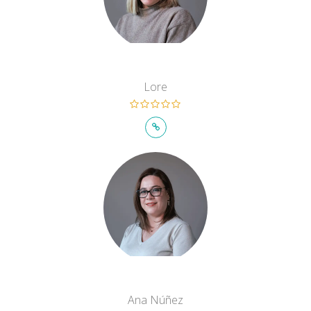
Lore
Ana Núñez