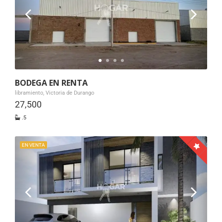
BODEGA EN RENTA
libramiento, Victoria de Durango
27,500
.5
EN VENTA