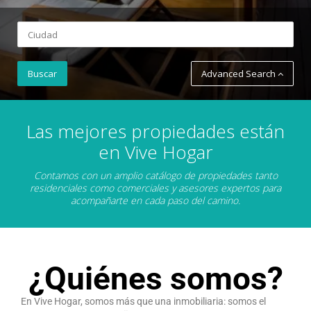
Advanced Search
Las mejores propiedades están
en Vive Hogar
Contamos con un amplio catálogo de propiedades tanto
residenciales como comerciales y asesores expertos para
acompañarte en cada paso del camino.
¿Quiénes somos?
En Vive Hogar, somos más que una inmobiliaria: somos el