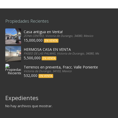
Propiedades Recientes
Casa antigua en Venta!
ZONA CENTRO, Victoria de Durango, 34080, Mexico
15,000,000
EN VENTA
HERMOSA CASA EN VENTA
PASEO DE LAS PALMAS, Victoria de Durango, 34080, Mexico
5,500,000
EN VENTA
Terrenos en preventa, Fracc. Valle Poniente
Victoria de Durango, 34103, Mexico
532,000
EN VENTA
Expedientes
No hay archivos que mostrar.