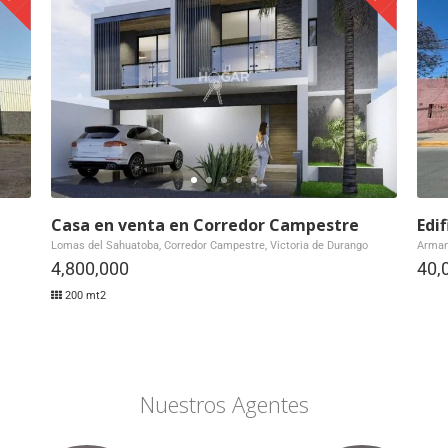
Casa en venta en Corredor Campestre
Edi
Lomas del Sahuatoba, Corredor Campestre, Victoria de Durango
Armand
4,800,000
40,
200 mt2
Nuestros Agentes