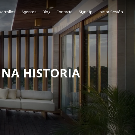
arrollos
Agentes
Blog
Contacto
Sign Up
Iniciar Sesión
UNA HISTORIA