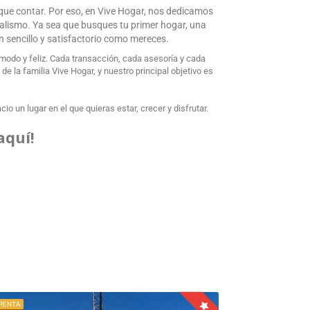
 que contar. Por eso, en Vive Hogar, nos dedicamos
nalismo. Ya sea que busques tu primer hogar, una
an sencillo y satisfactorio como mereces.
odo y feliz. Cada transacción, cada asesoría y cada
 la familia Vive Hogar, y nuestro principal objetivo es
o un lugar en el que quieras estar, crecer y disfrutar.
aquí!
 RENTA