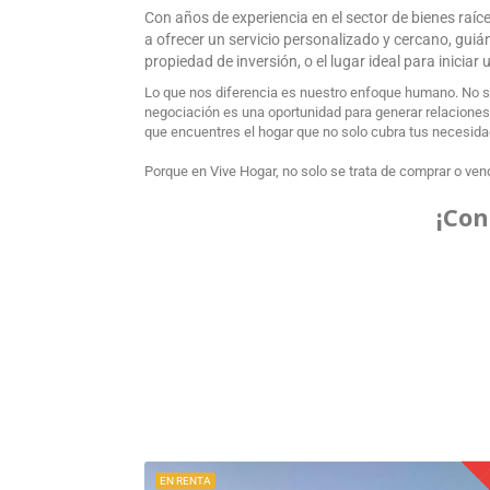
Con años de experiencia en el sector de bienes raí
a ofrecer un servicio personalizado y cercano, gui
propiedad de inversión, o el lugar ideal para inicia
Lo que nos diferencia es nuestro enfoque humano. No s
negociación es una oportunidad para generar relaciones d
que encuentres el hogar que no solo cubra tus necesidade
Porque en Vive Hogar, no solo se trata de comprar o vend
¡Con
EN RENTA