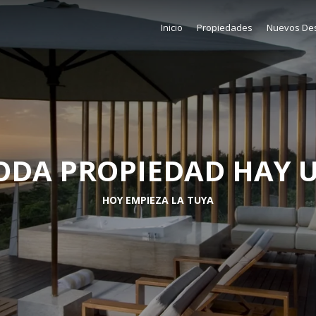
Inicio
Propiedades
Nuevos Des
ODA PROPIEDAD HAY 
HOY EMPIEZA LA TUYA