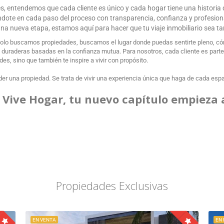
ces, entendemos que cada cliente es único y cada hogar tiene una historia
ándote en cada paso del proceso con transparencia, confianza y profesio
r una nueva etapa, estamos aquí para hacer que tu viaje inmobiliario sea t
olo buscamos propiedades, buscamos el lugar donde puedas sentirte pleno, cóm
uraderas basadas en la confianza mutua. Para nosotros, cada cliente es parte de
s, sino que también te inspire a vivir con propósito.
er una propiedad. Se trata de vivir una experiencia única que haga de cada espaci
 Vive Hogar, tu nuevo capítulo empieza 
Propiedades Exclusivas
EN VENTA
EN