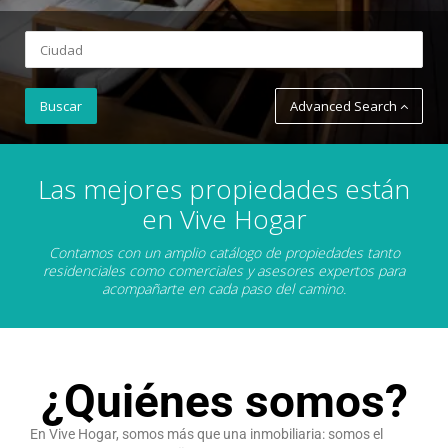
Advanced Search
Las mejores propiedades están
en Vive Hogar
Contamos con un amplio catálogo de propiedades tanto
residenciales como comerciales y asesores expertos para
acompañarte en cada paso del camino.
¿Quiénes somos?
En Vive Hogar, somos más que una inmobiliaria: somos el