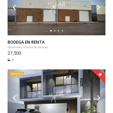
BODEGA EN RENTA
libramiento, Victoria de Durango
27,500
.5
EN VENTA