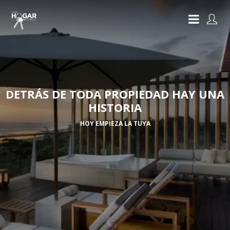
DETRÁS DE TODA PROPIEDAD HAY UNA
HISTORIA
HOY EMPIEZA LA TUYA