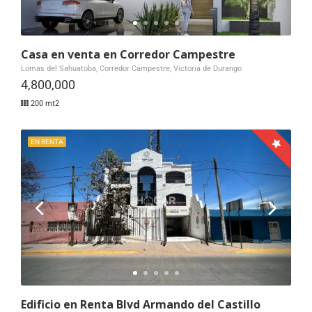
Casa en venta en Corredor Campestre
Lomas del Sahuatoba, Corredor Campestre, Victoria de Durango
4,800,000
200 mt2
EN RENTA
Edificio en Renta Blvd Armando del Castillo