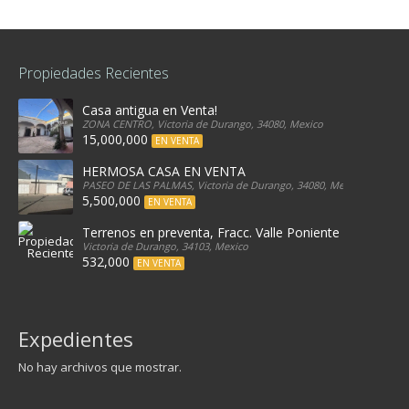
Propiedades Recientes
Casa antigua en Venta!
ZONA CENTRO, Victoria de Durango, 34080, Mexico
15,000,000
EN VENTA
HERMOSA CASA EN VENTA
PASEO DE LAS PALMAS, Victoria de Durango, 34080, Mexico
5,500,000
EN VENTA
Terrenos en preventa, Fracc. Valle Poniente
Victoria de Durango, 34103, Mexico
532,000
EN VENTA
Expedientes
No hay archivos que mostrar.