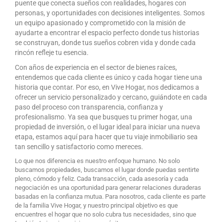
puente que conecta sueños con realidades, hogares con
personas, y oportunidades con decisiones inteligentes. Somos
un equipo apasionado y comprometido con la misión de
ayudarte a encontrar el espacio perfecto donde tus historias
se construyan, donde tus sueños cobren vida y donde cada
rincón refleje tu esencia.
Con años de experiencia en el sector de bienes raíces,
entendemos que cada cliente es único y cada hogar tiene una
historia que contar. Por eso, en Vive Hogar, nos dedicamos a
ofrecer un servicio personalizado y cercano, guiándote en cada
paso del proceso con transparencia, confianza y
profesionalismo. Ya sea que busques tu primer hogar, una
propiedad de inversión, o el lugar ideal para iniciar una nueva
etapa, estamos aquí para hacer que tu viaje inmobiliario sea
tan sencillo y satisfactorio como mereces.
Lo que nos diferencia es nuestro enfoque humano. No solo
buscamos propiedades, buscamos el lugar donde puedas sentirte
pleno, cómodo y feliz. Cada transacción, cada asesoría y cada
negociación es una oportunidad para generar relaciones duraderas
basadas en la confianza mutua. Para nosotros, cada cliente es parte
de la familia Vive Hogar, y nuestro principal objetivo es que
encuentres el hogar que no solo cubra tus necesidades, sino que