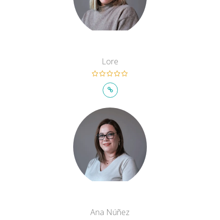
Lore
Ana Núñez