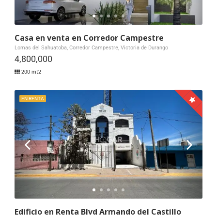
Casa en venta en Corredor Campestre
Lomas del Sahuatoba, Corredor Campestre, Victoria de Durango
4,800,000
200 mt2
EN RENTA
Edificio en Renta Blvd Armando del Castillo