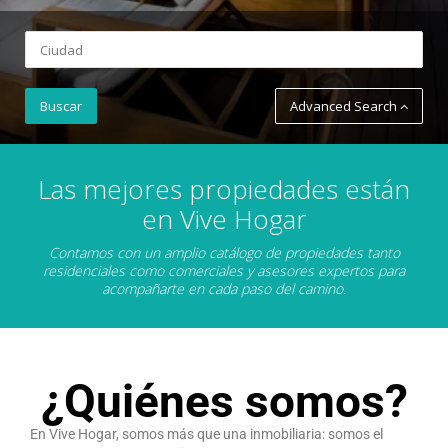
Advanced Search
Las mejores propiedades están
en Vive Hogar
Contamos con un amplio catálogo de propiedades tanto
residenciales como comerciales y asesores expertos para
acompañarte en cada paso del camino.
¿Quiénes somos?
En Vive Hogar, somos más que una inmobiliaria: somos el