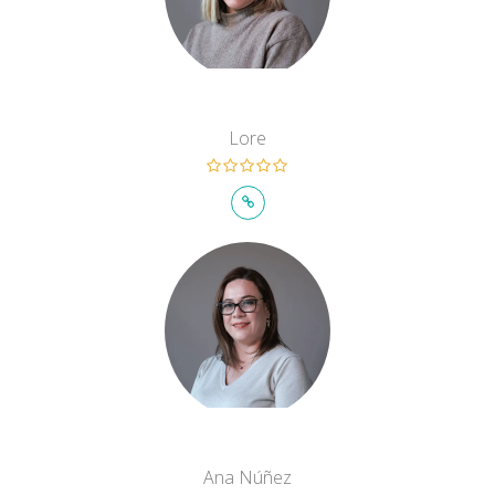
Lore
Ana Núñez