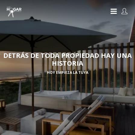
DETRÁS DE TODA PROPIEDAD HAY UNA
HISTORIA
HOY EMPIEZA LA TUYA