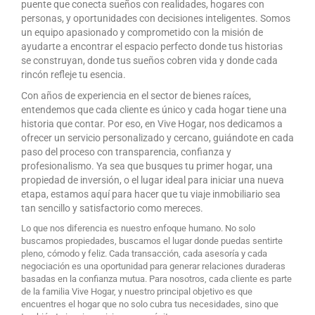
puente que conecta sueños con realidades, hogares con
personas, y oportunidades con decisiones inteligentes. Somos
un equipo apasionado y comprometido con la misión de
ayudarte a encontrar el espacio perfecto donde tus historias
se construyan, donde tus sueños cobren vida y donde cada
rincón refleje tu esencia.
Con años de experiencia en el sector de bienes raíces,
entendemos que cada cliente es único y cada hogar tiene una
historia que contar. Por eso, en Vive Hogar, nos dedicamos a
ofrecer un servicio personalizado y cercano, guiándote en cada
paso del proceso con transparencia, confianza y
profesionalismo. Ya sea que busques tu primer hogar, una
propiedad de inversión, o el lugar ideal para iniciar una nueva
etapa, estamos aquí para hacer que tu viaje inmobiliario sea
tan sencillo y satisfactorio como mereces.
Lo que nos diferencia es nuestro enfoque humano. No solo
buscamos propiedades, buscamos el lugar donde puedas sentirte
pleno, cómodo y feliz. Cada transacción, cada asesoría y cada
negociación es una oportunidad para generar relaciones duraderas
basadas en la confianza mutua. Para nosotros, cada cliente es parte
de la familia Vive Hogar, y nuestro principal objetivo es que
encuentres el hogar que no solo cubra tus necesidades, sino que