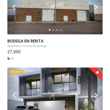
BODEGA EN RENTA
libramiento, Victoria de Durango
27,500
.5
EN VENTA