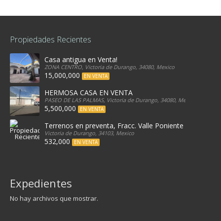
Propiedades Recientes
Casa antigua en Venta!
ZONA CENTRO, Victoria de Durango, 34080, Mexico
15,000,000
EN VENTA
HERMOSA CASA EN VENTA
PASEO DE LAS PALMAS, Victoria de Durango, 34080, Mexico
5,500,000
EN VENTA
Terrenos en preventa, Fracc. Valle Poniente
Victoria de Durango, 34103, Mexico
532,000
EN VENTA
Expedientes
No hay archivos que mostrar.