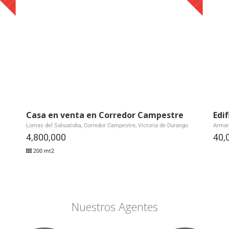
Casa en venta en Corredor Campestre
Edi
Lomas del Sahuatoba, Corredor Campestre, Victoria de Durango
Armand
4,800,000
40,
200 mt2
Nuestros Agentes