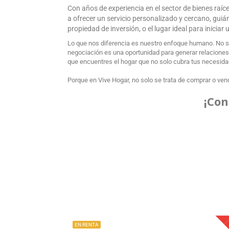
Con años de experiencia en el sector de bienes raí
a ofrecer un servicio personalizado y cercano, gui
propiedad de inversión, o el lugar ideal para inicia
Lo que nos diferencia es nuestro enfoque humano. No s
negociación es una oportunidad para generar relaciones d
que encuentres el hogar que no solo cubra tus necesidade
Porque en Vive Hogar, no solo se trata de comprar o vend
¡Con
EN RENTA