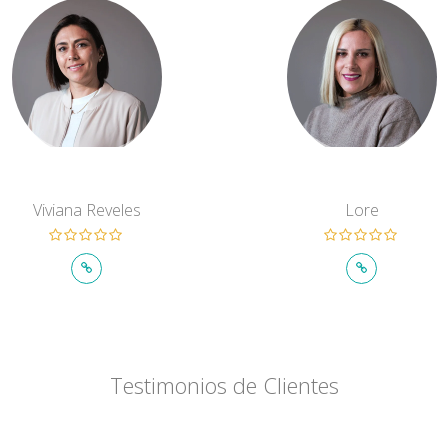
Viviana Reveles
Lore
Testimonios de Clientes