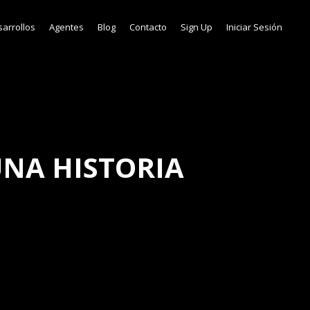
arrollos
Agentes
Blog
Contacto
Sign Up
Iniciar Sesión
UNA HISTORIA