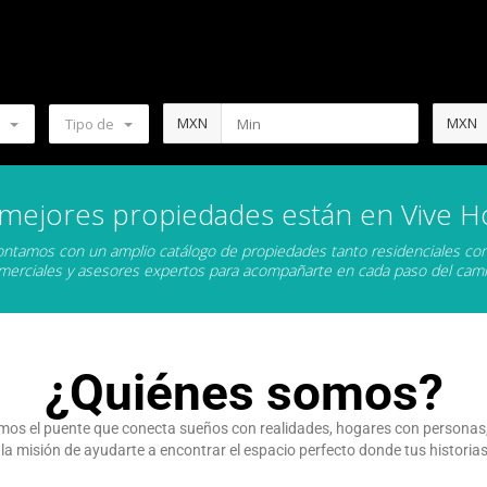
MXN
MXN
Tipo de
 mejores propiedades están en Vive H
ntamos con un amplio catálogo de propiedades tanto residenciales c
merciales y asesores expertos para acompañarte en cada paso del cami
¿Quiénes somos?
mos el puente que conecta sueños con realidades, hogares con personas, 
misión de ayudarte a encontrar el espacio perfecto donde tus historias