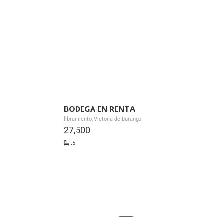
BODEGA EN RENTA
libramiento, Victoria de Durango
27,500
.5