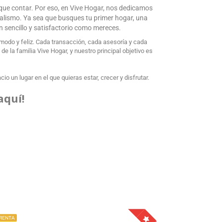
 que contar. Por eso, en Vive Hogar, nos dedicamos
nalismo. Ya sea que busques tu primer hogar, una
an sencillo y satisfactorio como mereces.
odo y feliz. Cada transacción, cada asesoría y cada
 la familia Vive Hogar, y nuestro principal objetivo es
o un lugar en el que quieras estar, crecer y disfrutar.
aquí!
 RENTA