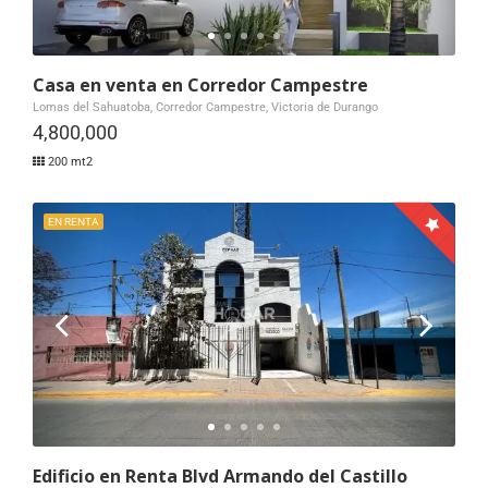
Casa en venta en Corredor Campestre
Lomas del Sahuatoba, Corredor Campestre, Victoria de Durango
4,800,000
200 mt2
EN RENTA
Edificio en Renta Blvd Armando del Castillo