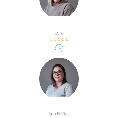
Lore
Ana Núñez