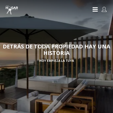
DETRÁS DE TODA PROPIEDAD HAY UNA
HISTORIA
HOY EMPIEZA LA TUYA