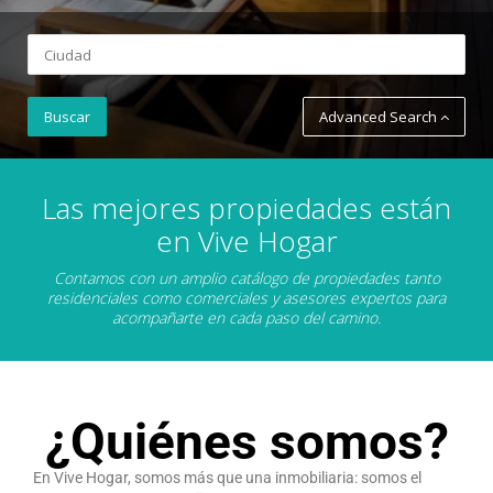
Advanced Search
Las mejores propiedades están
en Vive Hogar
Contamos con un amplio catálogo de propiedades tanto
residenciales como comerciales y asesores expertos para
acompañarte en cada paso del camino.
¿Quiénes somos?
En Vive Hogar, somos más que una inmobiliaria: somos el