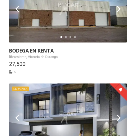
BODEGA EN RENTA
libramiento, Victoria de Durango
27,500
.5
EN VENTA