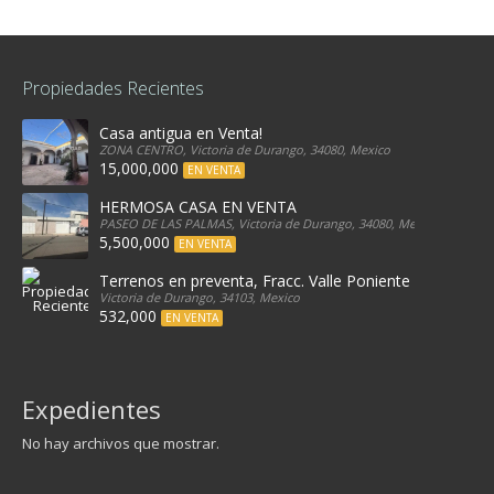
Propiedades Recientes
Casa antigua en Venta!
ZONA CENTRO, Victoria de Durango, 34080, Mexico
15,000,000
EN VENTA
HERMOSA CASA EN VENTA
PASEO DE LAS PALMAS, Victoria de Durango, 34080, Mexico
5,500,000
EN VENTA
Terrenos en preventa, Fracc. Valle Poniente
Victoria de Durango, 34103, Mexico
532,000
EN VENTA
Expedientes
No hay archivos que mostrar.