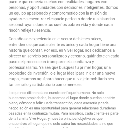
puente que conecta sueños con realidades, hogares con
personas, y oportunidades con decisiones inteligentes. Somos
un equipo apasionado y comprometido con la misión de
ayudarte a encontrar el espacio perfecto donde tus historias
se construyan, donde tus sueños cobren vida y donde cada
rincón refleje tu esencia.
Con años de experiencia en el sector de bienes raíces,
entendemos que cada cliente es único y cada hogar tiene una
historia que contar. Por eso, en Vive Hogar, nos dedicamos a
ofrecer un servicio personalizado y cercano, guiándote en cada
paso del proceso con transparencia, confianza y
profesionalismo. Ya sea que busques tu primer hogar, una
propiedad de inversión, o el lugar ideal para iniciar una nueva
etapa, estamos aquí para hacer que tu viaje inmobiliario sea
tan sencillo y satisfactorio como mereces.
Lo que nos diferencia es nuestro enfoque humano. No solo
buscamos propiedades, buscamos el lugar donde puedas sentirte
pleno, cómodo y feliz. Cada transacción, cada asesoría y cada
negociación es una oportunidad para generar relaciones duraderas
basadas en la confianza mutua. Para nosotros, cada cliente es parte
de la familia Vive Hogar, y nuestro principal objetivo es que
encuentres el hogar que no solo cubra tus necesidades, sino que