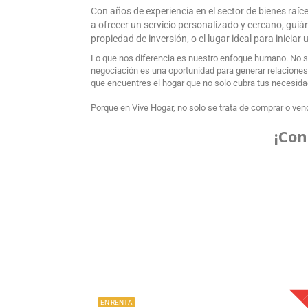
Con años de experiencia en el sector de bienes raí
a ofrecer un servicio personalizado y cercano, gui
propiedad de inversión, o el lugar ideal para inicia
Lo que nos diferencia es nuestro enfoque humano. No s
negociación es una oportunidad para generar relaciones d
que encuentres el hogar que no solo cubra tus necesidade
Porque en Vive Hogar, no solo se trata de comprar o vend
¡Con
EN RENTA