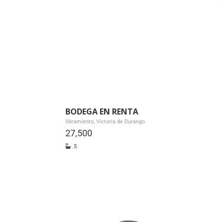
BODEGA EN RENTA
libramiento, Victoria de Durango
27,500
.5