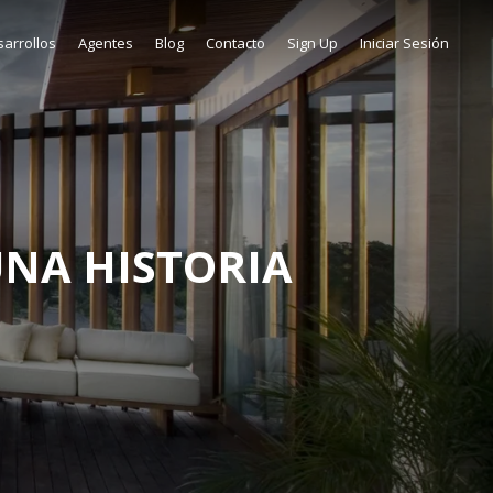
arrollos
Agentes
Blog
Contacto
Sign Up
Iniciar Sesión
UNA HISTORIA