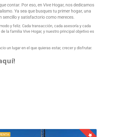
 que contar. Por eso, en Vive Hogar, nos dedicamos
nalismo. Ya sea que busques tu primer hogar, una
an sencillo y satisfactorio como mereces.
odo y feliz. Cada transacción, cada asesoría y cada
 la familia Vive Hogar, y nuestro principal objetivo es
o un lugar en el que quieras estar, crecer y disfrutar.
aquí!
 RENTA