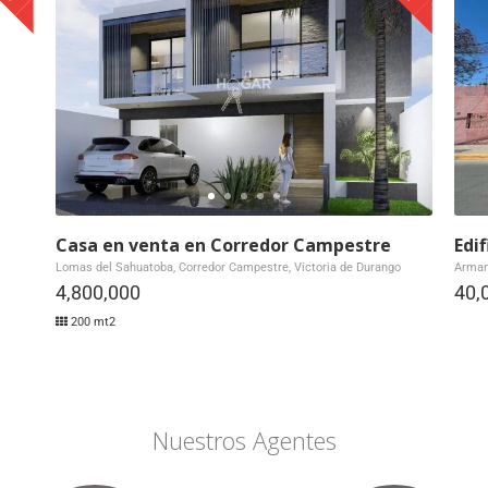
Casa en venta en Corredor Campestre
Edi
Lomas del Sahuatoba, Corredor Campestre, Victoria de Durango
Armand
4,800,000
40,
200 mt2
Nuestros Agentes