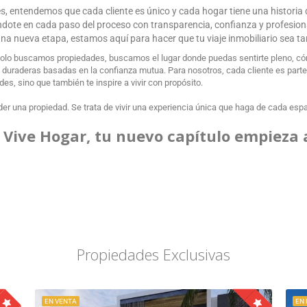
ces, entendemos que cada cliente es único y cada hogar tiene una historia
ándote en cada paso del proceso con transparencia, confianza y profesio
r una nueva etapa, estamos aquí para hacer que tu viaje inmobiliario sea t
olo buscamos propiedades, buscamos el lugar donde puedas sentirte pleno, cóm
uraderas basadas en la confianza mutua. Para nosotros, cada cliente es parte de
s, sino que también te inspire a vivir con propósito.
er una propiedad. Se trata de vivir una experiencia única que haga de cada espaci
 Vive Hogar, tu nuevo capítulo empieza 
Propiedades Exclusivas
EN VENTA
EN