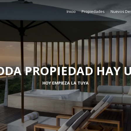
Inicio
Propiedades
Nuevos Des
ODA PROPIEDAD HAY 
HOY EMPIEZA LA TUYA