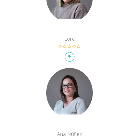
Lore
Ana Núñez