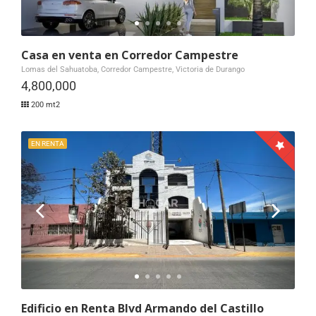
Casa en venta en Corredor Campestre
Lomas del Sahuatoba, Corredor Campestre, Victoria de Durango
4,800,000
200 mt2
EN RENTA
Edificio en Renta Blvd Armando del Castillo