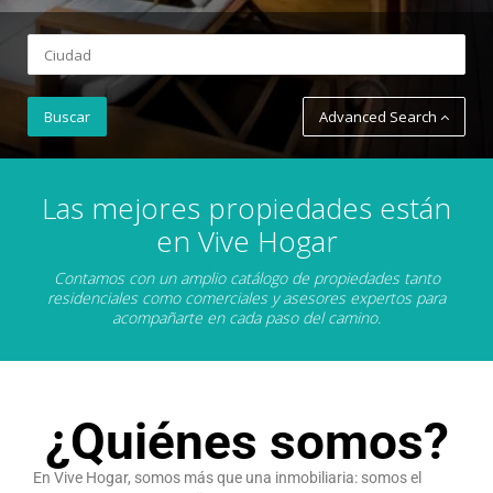
Advanced Search
Las mejores propiedades están
en Vive Hogar
Contamos con un amplio catálogo de propiedades tanto
residenciales como comerciales y asesores expertos para
acompañarte en cada paso del camino.
¿Quiénes somos?
En Vive Hogar, somos más que una inmobiliaria: somos el