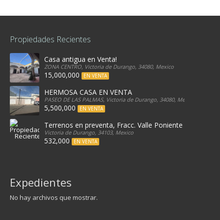
Propiedades Recientes
Casa antigua en Venta!
ZONA CENTRO, Victoria de Durango, 34080, Mexico
15,000,000
EN VENTA
HERMOSA CASA EN VENTA
PASEO DE LAS PALMAS, Victoria de Durango, 34080, Mexico
5,500,000
EN VENTA
Terrenos en preventa, Fracc. Valle Poniente
Victoria de Durango, 34103, Mexico
532,000
EN VENTA
Expedientes
No hay archivos que mostrar.