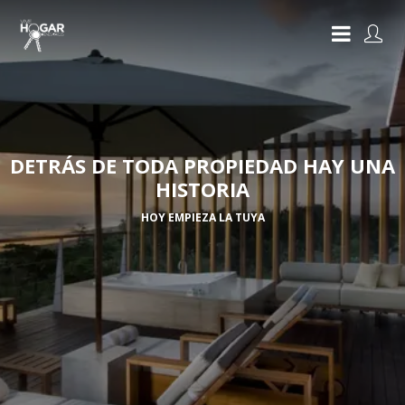
DETRÁS DE TODA PROPIEDAD HAY UNA
HISTORIA
HOY EMPIEZA LA TUYA