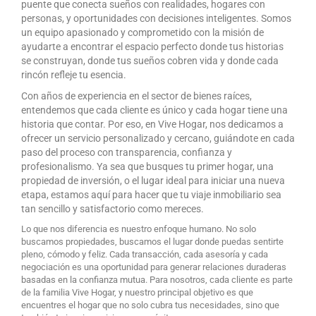
puente que conecta sueños con realidades, hogares con
personas, y oportunidades con decisiones inteligentes. Somos
un equipo apasionado y comprometido con la misión de
ayudarte a encontrar el espacio perfecto donde tus historias
se construyan, donde tus sueños cobren vida y donde cada
rincón refleje tu esencia.
Con años de experiencia en el sector de bienes raíces,
entendemos que cada cliente es único y cada hogar tiene una
historia que contar. Por eso, en Vive Hogar, nos dedicamos a
ofrecer un servicio personalizado y cercano, guiándote en cada
paso del proceso con transparencia, confianza y
profesionalismo. Ya sea que busques tu primer hogar, una
propiedad de inversión, o el lugar ideal para iniciar una nueva
etapa, estamos aquí para hacer que tu viaje inmobiliario sea
tan sencillo y satisfactorio como mereces.
Lo que nos diferencia es nuestro enfoque humano. No solo
buscamos propiedades, buscamos el lugar donde puedas sentirte
pleno, cómodo y feliz. Cada transacción, cada asesoría y cada
negociación es una oportunidad para generar relaciones duraderas
basadas en la confianza mutua. Para nosotros, cada cliente es parte
de la familia Vive Hogar, y nuestro principal objetivo es que
encuentres el hogar que no solo cubra tus necesidades, sino que