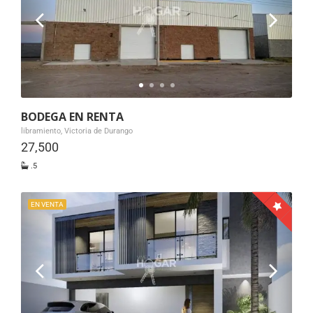
BODEGA EN RENTA
libramiento, Victoria de Durango
27,500
.5
EN VENTA