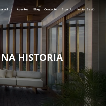
arrollos
Agentes
Blog
Contacto
Sign Up
Iniciar Sesión
UNA HISTORIA