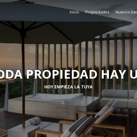
Inicio
Propiedades
Nuevos Des
ODA PROPIEDAD HAY 
HOY EMPIEZA LA TUYA