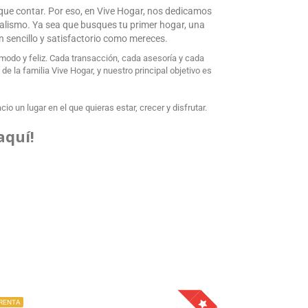
 que contar. Por eso, en Vive Hogar, nos dedicamos
nalismo. Ya sea que busques tu primer hogar, una
an sencillo y satisfactorio como mereces.
odo y feliz. Cada transacción, cada asesoría y cada
 la familia Vive Hogar, y nuestro principal objetivo es
o un lugar en el que quieras estar, crecer y disfrutar.
aquí!
 RENTA