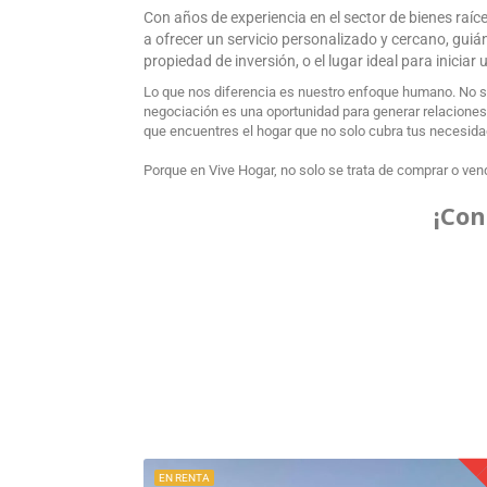
Con años de experiencia en el sector de bienes raí
a ofrecer un servicio personalizado y cercano, gui
propiedad de inversión, o el lugar ideal para inicia
Lo que nos diferencia es nuestro enfoque humano. No s
negociación es una oportunidad para generar relaciones d
que encuentres el hogar que no solo cubra tus necesidade
Porque en Vive Hogar, no solo se trata de comprar o vend
¡Con
EN RENTA