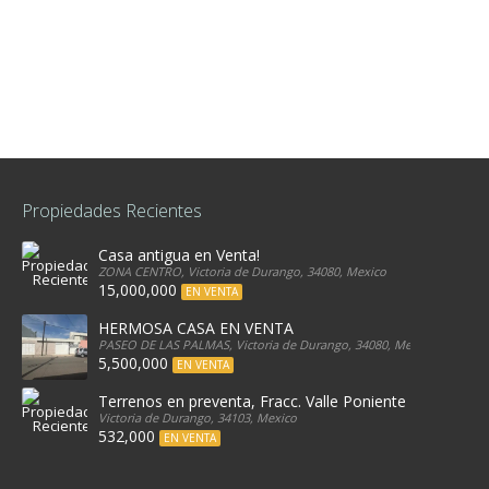
Propiedades Recientes
Casa antigua en Venta!
ZONA CENTRO, Victoria de Durango, 34080, Mexico
15,000,000
EN VENTA
HERMOSA CASA EN VENTA
PASEO DE LAS PALMAS, Victoria de Durango, 34080, Mexico
5,500,000
EN VENTA
Terrenos en preventa, Fracc. Valle Poniente
Victoria de Durango, 34103, Mexico
532,000
EN VENTA