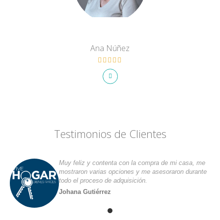
Ana Núñez
Testimonios de Clientes
Muy feliz y contenta con la compra de mi casa, me
mostraron varias opciones y me asesoraron durante
todo el proceso de adquisición.
Johana Gutiérrez