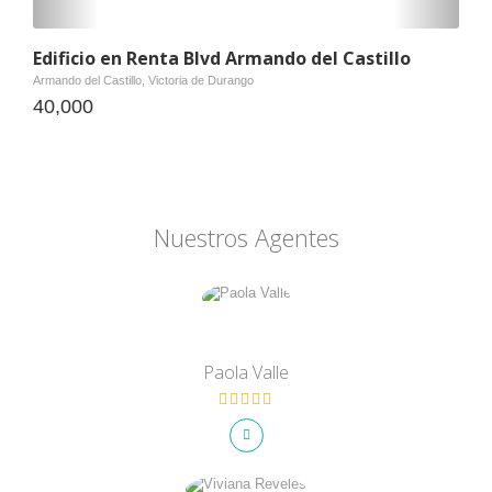
Edificio en Renta Blvd Armando del Castillo
Armando del Castillo, Victoria de Durango
40,000
Nuestros Agentes
Paola Valle