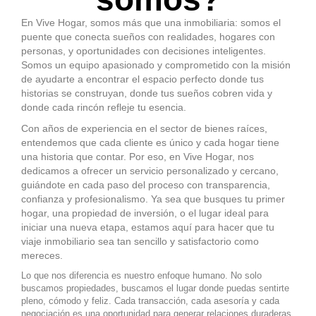
En Vive Hogar, somos más que una inmobiliaria: somos el
puente que conecta sueños con realidades, hogares con
personas, y oportunidades con decisiones inteligentes.
Somos un equipo apasionado y comprometido con la misión
de ayudarte a encontrar el espacio perfecto donde tus
historias se construyan, donde tus sueños cobren vida y
donde cada rincón refleje tu esencia.
Con años de experiencia en el sector de bienes raíces,
entendemos que cada cliente es único y cada hogar tiene
una historia que contar. Por eso, en Vive Hogar, nos
dedicamos a ofrecer un servicio personalizado y cercano,
guiándote en cada paso del proceso con transparencia,
confianza y profesionalismo. Ya sea que busques tu primer
hogar, una propiedad de inversión, o el lugar ideal para
iniciar una nueva etapa, estamos aquí para hacer que tu
viaje inmobiliario sea tan sencillo y satisfactorio como
mereces.
Lo que nos diferencia es nuestro enfoque humano. No solo
buscamos propiedades, buscamos el lugar donde puedas sentirte
pleno, cómodo y feliz. Cada transacción, cada asesoría y cada
negociación es una oportunidad para generar relaciones duraderas