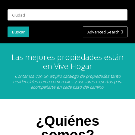
Advanced Search
Las mejores propiedades están
en Vive Hogar
Contamos con un amplio catálogo de propiedades tanto
residenciales como comerciales y asesores expertos para
acompañarte en cada paso del camino.
¿Quiénes
somos?