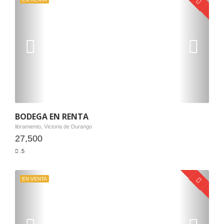
BODEGA EN RENTA
libramiento, Victoria de Durango
27,500
.5
EN VENTA