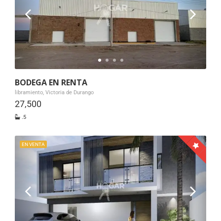
BODEGA EN RENTA
libramiento, Victoria de Durango
27,500
.5
EN VENTA