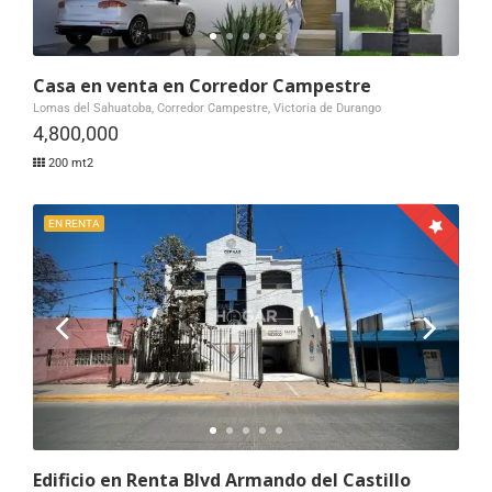
Casa en venta en Corredor Campestre
Lomas del Sahuatoba, Corredor Campestre, Victoria de Durango
4,800,000
200 mt2
EN RENTA
Edificio en Renta Blvd Armando del Castillo