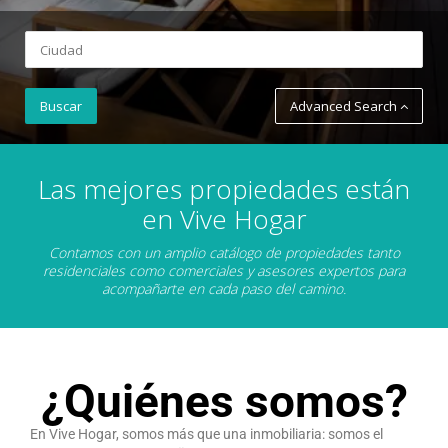
Advanced Search
Las mejores propiedades están
en Vive Hogar
Contamos con un amplio catálogo de propiedades tanto
residenciales como comerciales y asesores expertos para
acompañarte en cada paso del camino.
¿Quiénes somos?
En Vive Hogar, somos más que una inmobiliaria: somos el