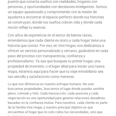
puente que conecta sueños con realidades, hogares con
personas, y oportunidades con decisiones inteligentes. Somos
un equipo apasionado y comprometido con la misión de
ayudarte a encontrar el espacio perfecto donde tus historias
se construyan, donde tus sueños cobren vida y donde cada
rincón refleje tu esencia.
Con años de experiencia en el sector de bienes raíces,
entendemos que cada cliente es único y cada hogar tiene una
historia que contar. Por eso, en Vive Hogar, nos dedicamos a
ofrecer un servicio personalizado y cercano, guiándote en cada
paso del proceso con transparencia, confianza y
profesionalismo. Ya sea que busques tu primer hogar, una
propiedad de inversión, o el lugar ideal para iniciar una nueva
etapa, estamos aquí para hacer que tu viaje inmobiliario sea
tan sencillo y satisfactorio como mereces.
Lo que nos diferencia es nuestro enfoque humano. No solo
buscamos propiedades, buscamos el lugar donde puedas sentirte
pleno, cómodo y feliz. Cada transacción, cada asesoría y cada
negociación es una oportunidad para generar relaciones duraderas
basadas en la confianza mutua. Para nosotros, cada cliente es parte
de la familia Vive Hogar, y nuestro principal objetivo es que
encuentres el hogar que no solo cubra tus necesidades, sino que