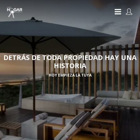
DETRÁS DE TODA PROPIEDAD HAY UNA
HISTORIA
HOY EMPIEZA LA TUYA