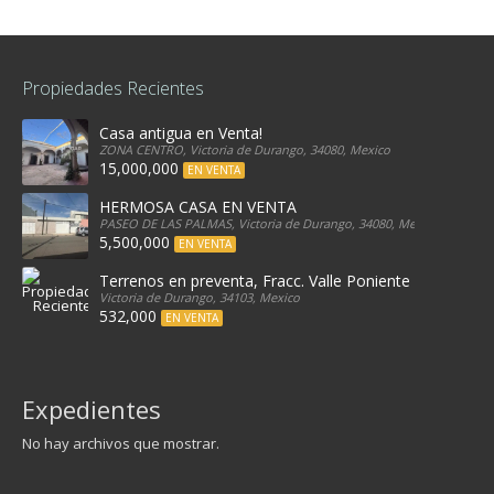
Propiedades Recientes
Casa antigua en Venta!
ZONA CENTRO, Victoria de Durango, 34080, Mexico
15,000,000
EN VENTA
HERMOSA CASA EN VENTA
PASEO DE LAS PALMAS, Victoria de Durango, 34080, Mexico
5,500,000
EN VENTA
Terrenos en preventa, Fracc. Valle Poniente
Victoria de Durango, 34103, Mexico
532,000
EN VENTA
Expedientes
No hay archivos que mostrar.