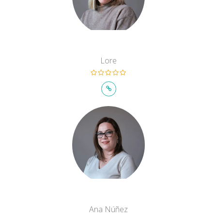
Lore
Ana Núñez