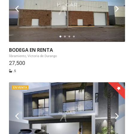
BODEGA EN RENTA
libramiento, Victoria de Durango
27,500
.5
EN VENTA