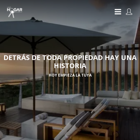
DETRÁS DE TODA PROPIEDAD HAY UNA
HISTORIA
HOY EMPIEZA LA TUYA