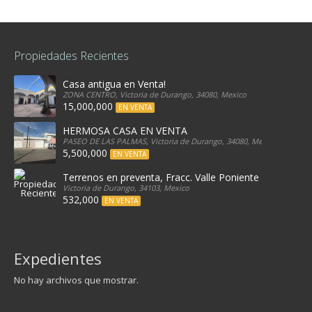
Propiedades Recientes
Casa antigua en Venta!
ZONA CENTRO, Victoria de Durango, 34080, Mexico
15,000,000
EN VENTA
HERMOSA CASA EN VENTA
PASEO DE LAS PALMAS, Victoria de Durango, 34080, Mexico
5,500,000
EN VENTA
Terrenos en preventa, Fracc. Valle Poniente
Victoria de Durango, 34103, Mexico
532,000
EN VENTA
Expedientes
No hay archivos que mostrar.