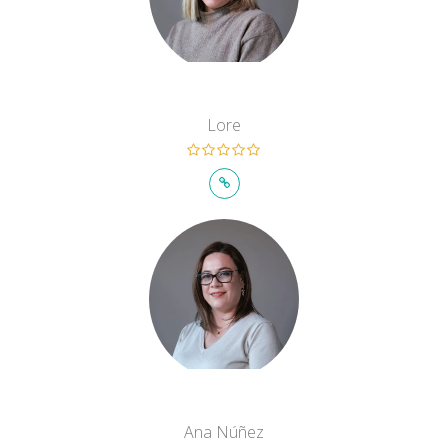
Lore
Ana Núñez