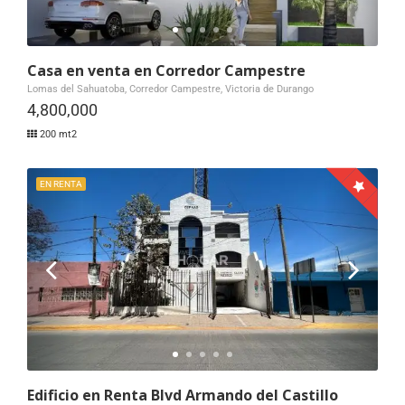
Casa en venta en Corredor Campestre
Lomas del Sahuatoba, Corredor Campestre, Victoria de Durango
4,800,000
200 mt2
EN RENTA
Edificio en Renta Blvd Armando del Castillo