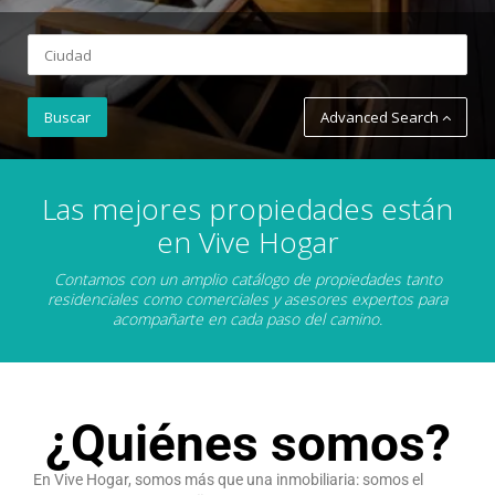
Advanced Search
Las mejores propiedades están
en Vive Hogar
Contamos con un amplio catálogo de propiedades tanto
residenciales como comerciales y asesores expertos para
acompañarte en cada paso del camino.
¿Quiénes somos?
En Vive Hogar, somos más que una inmobiliaria: somos el