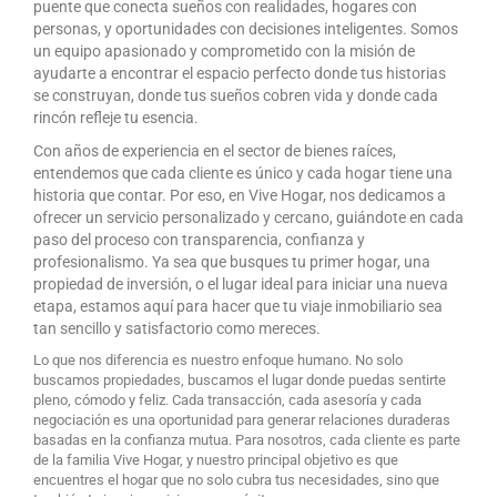
puente que conecta sueños con realidades, hogares con
personas, y oportunidades con decisiones inteligentes. Somos
un equipo apasionado y comprometido con la misión de
ayudarte a encontrar el espacio perfecto donde tus historias
se construyan, donde tus sueños cobren vida y donde cada
rincón refleje tu esencia.
Con años de experiencia en el sector de bienes raíces,
entendemos que cada cliente es único y cada hogar tiene una
historia que contar. Por eso, en Vive Hogar, nos dedicamos a
ofrecer un servicio personalizado y cercano, guiándote en cada
paso del proceso con transparencia, confianza y
profesionalismo. Ya sea que busques tu primer hogar, una
propiedad de inversión, o el lugar ideal para iniciar una nueva
etapa, estamos aquí para hacer que tu viaje inmobiliario sea
tan sencillo y satisfactorio como mereces.
Lo que nos diferencia es nuestro enfoque humano. No solo
buscamos propiedades, buscamos el lugar donde puedas sentirte
pleno, cómodo y feliz. Cada transacción, cada asesoría y cada
negociación es una oportunidad para generar relaciones duraderas
basadas en la confianza mutua. Para nosotros, cada cliente es parte
de la familia Vive Hogar, y nuestro principal objetivo es que
encuentres el hogar que no solo cubra tus necesidades, sino que