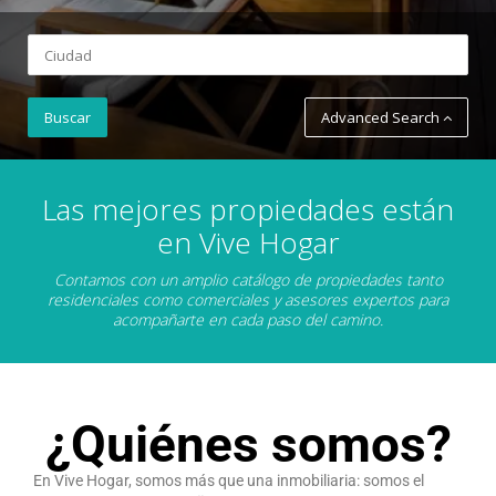
Advanced Search
Las mejores propiedades están
en Vive Hogar
Contamos con un amplio catálogo de propiedades tanto
residenciales como comerciales y asesores expertos para
acompañarte en cada paso del camino.
¿Quiénes somos?
En Vive Hogar, somos más que una inmobiliaria: somos el