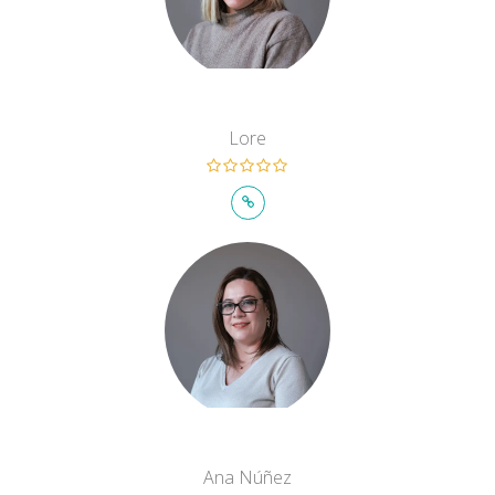
Lore
Ana Núñez