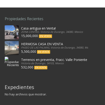
Propiedades Recientes
Casa antigua en Venta!
ZONA CENTRO, Victoria de Durango, 34080, Mexico
15,000,000
EN VENTA
HERMOSA CASA EN VENTA
PASEO DE LAS PALMAS, Victoria de Durango, 34080, Mexico
5,500,000
EN VENTA
Terrenos en preventa, Fracc. Valle Poniente
Victoria de Durango, 34103, Mexico
532,000
EN VENTA
Expedientes
No hay archivos que mostrar.