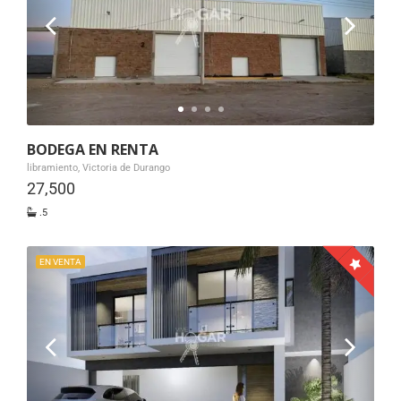
BODEGA EN RENTA
libramiento, Victoria de Durango
27,500
.5
EN VENTA