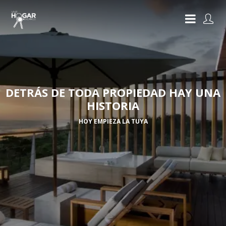
DETRÁS DE TODA PROPIEDAD HAY UNA
HISTORIA
HOY EMPIEZA LA TUYA