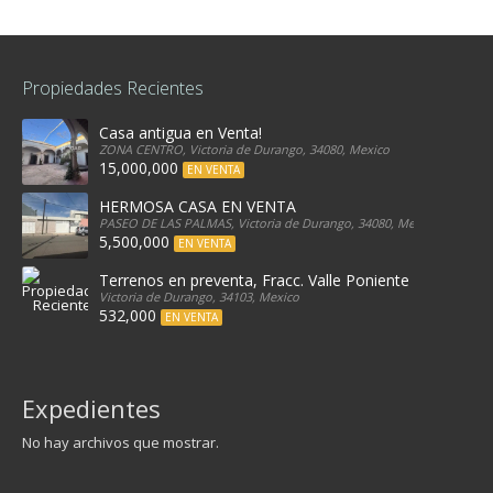
Propiedades Recientes
Casa antigua en Venta!
ZONA CENTRO, Victoria de Durango, 34080, Mexico
15,000,000
EN VENTA
HERMOSA CASA EN VENTA
PASEO DE LAS PALMAS, Victoria de Durango, 34080, Mexico
5,500,000
EN VENTA
Terrenos en preventa, Fracc. Valle Poniente
Victoria de Durango, 34103, Mexico
532,000
EN VENTA
Expedientes
No hay archivos que mostrar.