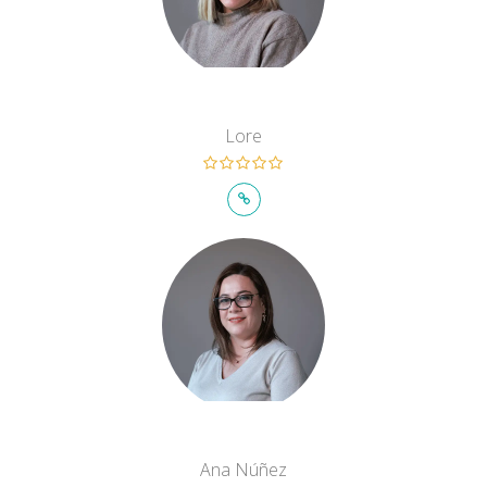
Lore
Ana Núñez