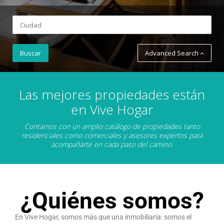
Advanced Search
Las mejores propiedades están
en Vive Hogar
Contamos con un amplio catálogo de propiedades tanto
residenciales como comerciales y asesores expertos para
acompañarte en cada paso del camino.
¿Quiénes somos?
En Vive Hogar, somos más que una inmobiliaria: somos el