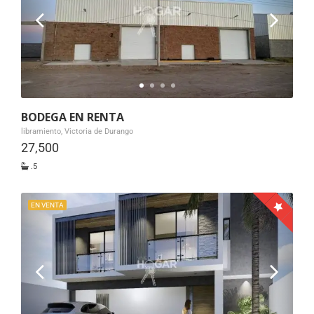
BODEGA EN RENTA
libramiento, Victoria de Durango
27,500
.5
EN VENTA