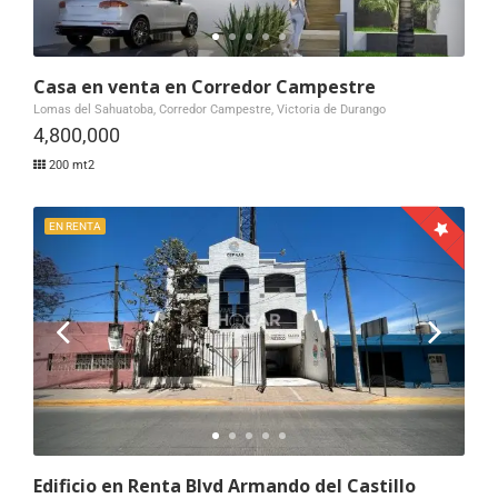
Casa en venta en Corredor Campestre
Lomas del Sahuatoba, Corredor Campestre, Victoria de Durango
4,800,000
200 mt2
EN RENTA
Edificio en Renta Blvd Armando del Castillo