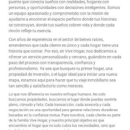
puente que conecta sueños con realidades, hogares con
personas, y oportunidades con decisiones inteligentes. Somos
un equipo apasionado y comprometido con la misión de
ayudarte a encontrar el espacio perfecto donde tus historias
se construyan, donde tus sueños cobren vida y donde cada
rincón refleje tu esencia.
Con años de experiencia en el sector de bienes raíces,
entendemos que cada cliente es único y cada hogar tiene una
historia que contar. Por eso, en Vive Hogar, nos dedicamos a
ofrecer un servicio personalizado y cercano, guiándote en cada
paso del proceso con transparencia, confianza y
profesionalismo. Ya sea que busques tu primer hogar, una
propiedad de inversión, o el lugar ideal para iniciar una nueva
etapa, estamos aquí para hacer que tu viaje inmobiliario sea
tan sencillo y satisfactorio como mereces.
Lo que nos diferencia es nuestro enfoque humano. No solo
buscamos propiedades, buscamos el lugar donde puedas sentirte
pleno, cómodo y feliz. Cada transacción, cada asesoría y cada
negociación es una oportunidad para generar relaciones duraderas
basadas en la confianza mutua. Para nosotros, cada cliente es parte
de la familia Vive Hogar, y nuestro principal objetivo es que
encuentres el hogar que no solo cubra tus necesidades, sino que