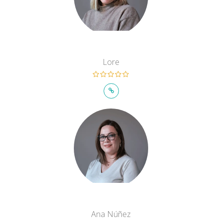
Lore
Ana Núñez