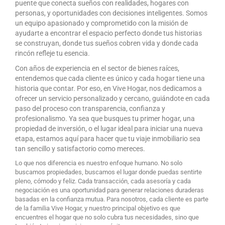
puente que conecta sueños con realidades, hogares con
personas, y oportunidades con decisiones inteligentes. Somos
un equipo apasionado y comprometido con la misión de
ayudarte a encontrar el espacio perfecto donde tus historias
se construyan, donde tus sueños cobren vida y donde cada
rincón refleje tu esencia.
Con años de experiencia en el sector de bienes raíces,
entendemos que cada cliente es único y cada hogar tiene una
historia que contar. Por eso, en Vive Hogar, nos dedicamos a
ofrecer un servicio personalizado y cercano, guiándote en cada
paso del proceso con transparencia, confianza y
profesionalismo. Ya sea que busques tu primer hogar, una
propiedad de inversión, o el lugar ideal para iniciar una nueva
etapa, estamos aquí para hacer que tu viaje inmobiliario sea
tan sencillo y satisfactorio como mereces.
Lo que nos diferencia es nuestro enfoque humano. No solo
buscamos propiedades, buscamos el lugar donde puedas sentirte
pleno, cómodo y feliz. Cada transacción, cada asesoría y cada
negociación es una oportunidad para generar relaciones duraderas
basadas en la confianza mutua. Para nosotros, cada cliente es parte
de la familia Vive Hogar, y nuestro principal objetivo es que
encuentres el hogar que no solo cubra tus necesidades, sino que