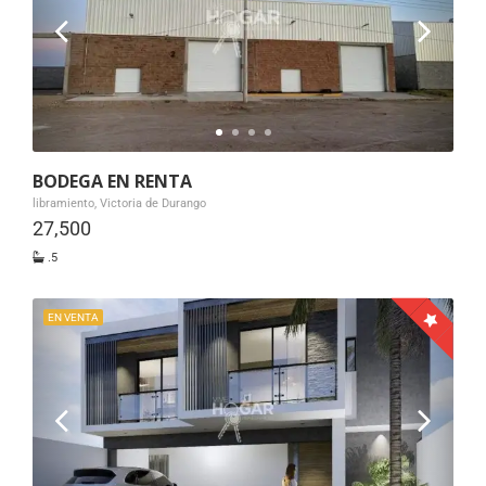
BODEGA EN RENTA
libramiento, Victoria de Durango
27,500
.5
EN VENTA