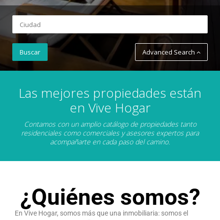
Advanced Search
Las mejores propiedades están
en Vive Hogar
Contamos con un amplio catálogo de propiedades tanto
residenciales como comerciales y asesores expertos para
acompañarte en cada paso del camino.
¿Quiénes somos?
En Vive Hogar, somos más que una inmobiliaria: somos el