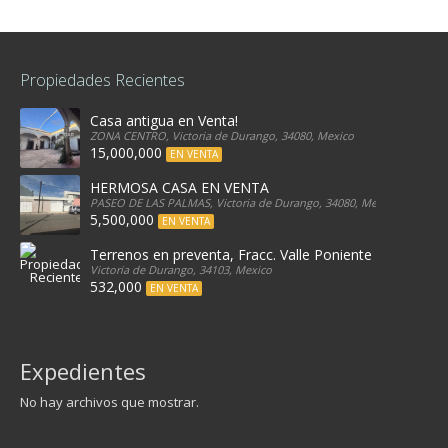
Propiedades Recientes
Casa antigua en Venta!
ZONA CENTRO, Victoria de Durango, 34080, Mexico
15,000,000
EN VENTA
HERMOSA CASA EN VENTA
PASEO DE LAS PALMAS, Victoria de Durango, 34080, Mexico
5,500,000
EN VENTA
Terrenos en preventa, Fracc. Valle Poniente
Victoria de Durango, 34103, Mexico
532,000
EN VENTA
Expedientes
No hay archivos que mostrar.