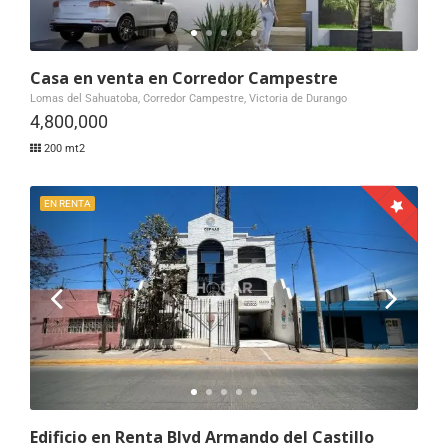
Casa en venta en Corredor Campestre
Lomas del Sahuatoba, Corredor Campestre, Victoria de Durango
4,800,000
200 mt2
EN RENTA
Edificio en Renta Blvd Armando del Castillo