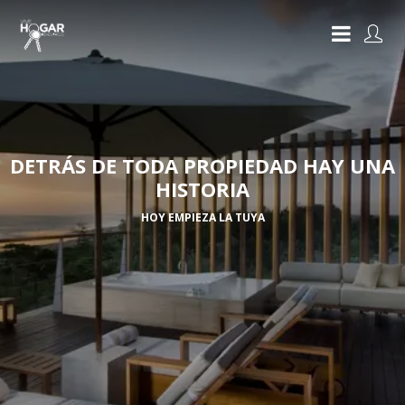
DETRÁS DE TODA PROPIEDAD HAY UNA
HISTORIA
HOY EMPIEZA LA TUYA