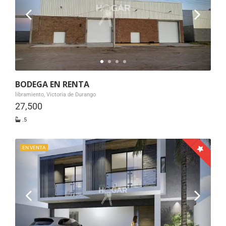
BODEGA EN RENTA
libramiento, Victoria de Durango
27,500
.5
EN VENTA