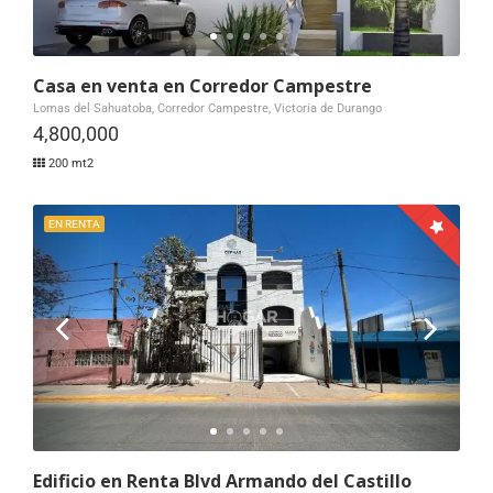
Casa en venta en Corredor Campestre
Lomas del Sahuatoba, Corredor Campestre, Victoria de Durango
4,800,000
200 mt2
EN RENTA
Edificio en Renta Blvd Armando del Castillo