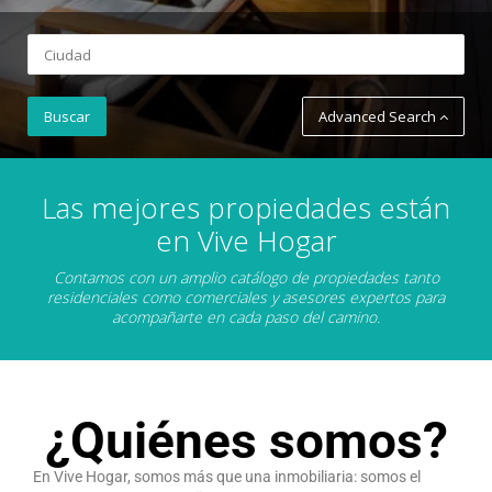
Advanced Search
Las mejores propiedades están
en Vive Hogar
Contamos con un amplio catálogo de propiedades tanto
residenciales como comerciales y asesores expertos para
acompañarte en cada paso del camino.
¿Quiénes somos?
En Vive Hogar, somos más que una inmobiliaria: somos el