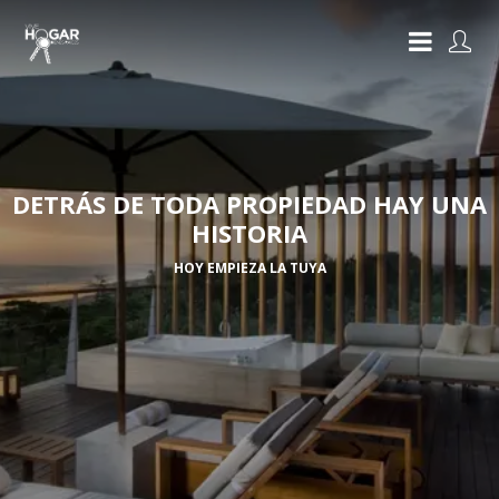
DETRÁS DE TODA PROPIEDAD HAY UNA
HISTORIA
HOY EMPIEZA LA TUYA