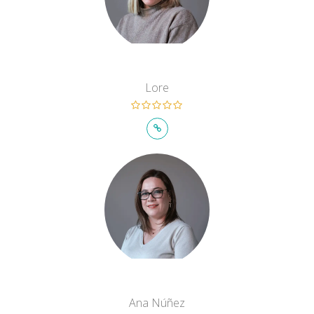
Lore
Ana Núñez