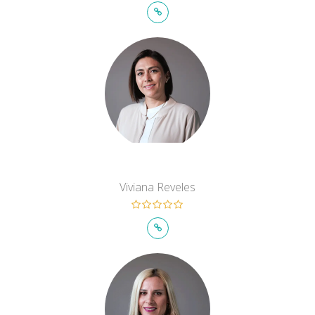
Viviana Reveles