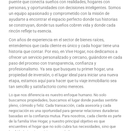
puente que conecta sueños con realidades, hogares con
personas, y oportunidades con decisiones inteligentes. Somos
un equipo apasionado y comprometido con la misión de
ayudarte a encontrar el espacio perfecto donde tus historias
se construyan, donde tus sueños cobren vida y donde cada
rincón refleje tu esencia.
Con años de experiencia en el sector de bienes raíces,
entendemos que cada cliente es único y cada hogar tiene una
historia que contar. Por eso, en Vive Hogar, nos dedicamos a
ofrecer un servicio personalizado y cercano, guiándote en cada
paso del proceso con transparencia, confianza y
profesionalismo. Ya sea que busques tu primer hogar, una
propiedad de inversión, o el lugar ideal para iniciar una nueva
etapa, estamos aquí para hacer que tu viaje inmobiliario sea
tan sencillo y satisfactorio como mereces.
Lo que nos diferencia es nuestro enfoque humano. No solo
buscamos propiedades, buscamos el lugar donde puedas sentirte
pleno, cómodo y feliz. Cada transacción, cada asesoría y cada
negociación es una oportunidad para generar relaciones duraderas
basadas en la confianza mutua. Para nosotros, cada cliente es parte
de la familia Vive Hogar, y nuestro principal objetivo es que
encuentres el hogar que no solo cubra tus necesidades, sino que