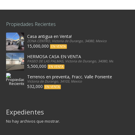
Propiedades Recientes
Casa antigua en Venta!
ZONA CENTRO, Victoria de Durango, 34080, Mexico
15,000,000
EN VENTA
HERMOSA CASA EN VENTA
PASEO DE LAS PALMAS, Victoria de Durango, 34080, Mexico
5,500,000
EN VENTA
Terrenos en preventa, Fracc. Valle Poniente
Victoria de Durango, 34103, Mexico
532,000
EN VENTA
Expedientes
No hay archivos que mostrar.