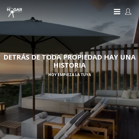
DETRÁS DE TODA PROPIEDAD HAY UNA
HISTORIA
HOY EMPIEZA LA TUYA