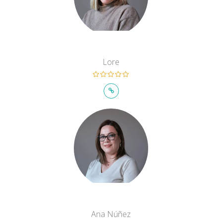
Lore
Ana Núñez