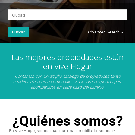
Advanced Search
Las mejores propiedades están
en Vive Hogar
Contamos con un amplio catálogo de propiedades tanto
residenciales como comerciales y asesores expertos para
acompañarte en cada paso del camino.
¿Quiénes somos?
En Vive Hogar, somos más que una inmobiliaria: somos el