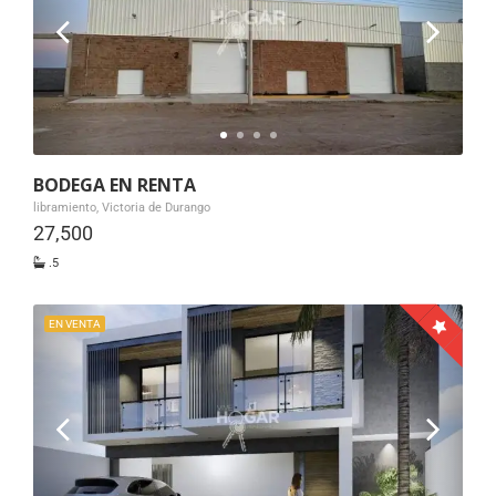
BODEGA EN RENTA
libramiento, Victoria de Durango
27,500
.5
EN VENTA