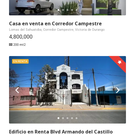
Casa en venta en Corredor Campestre
Lomas del Sahuatoba, Corredor Campestre, Victoria de Durango
4,800,000
200 mt2
EN RENTA
Edificio en Renta Blvd Armando del Castillo