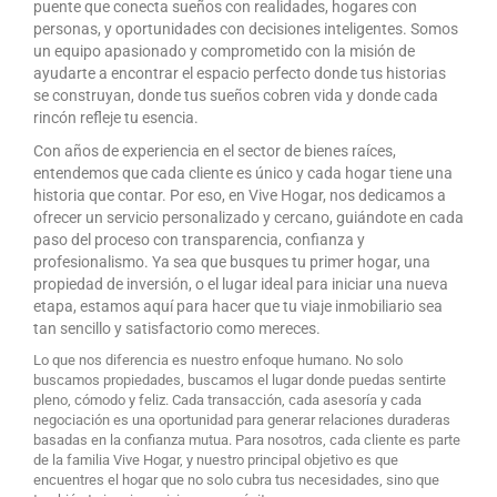
puente que conecta sueños con realidades, hogares con
personas, y oportunidades con decisiones inteligentes. Somos
un equipo apasionado y comprometido con la misión de
ayudarte a encontrar el espacio perfecto donde tus historias
se construyan, donde tus sueños cobren vida y donde cada
rincón refleje tu esencia.
Con años de experiencia en el sector de bienes raíces,
entendemos que cada cliente es único y cada hogar tiene una
historia que contar. Por eso, en Vive Hogar, nos dedicamos a
ofrecer un servicio personalizado y cercano, guiándote en cada
paso del proceso con transparencia, confianza y
profesionalismo. Ya sea que busques tu primer hogar, una
propiedad de inversión, o el lugar ideal para iniciar una nueva
etapa, estamos aquí para hacer que tu viaje inmobiliario sea
tan sencillo y satisfactorio como mereces.
Lo que nos diferencia es nuestro enfoque humano. No solo
buscamos propiedades, buscamos el lugar donde puedas sentirte
pleno, cómodo y feliz. Cada transacción, cada asesoría y cada
negociación es una oportunidad para generar relaciones duraderas
basadas en la confianza mutua. Para nosotros, cada cliente es parte
de la familia Vive Hogar, y nuestro principal objetivo es que
encuentres el hogar que no solo cubra tus necesidades, sino que