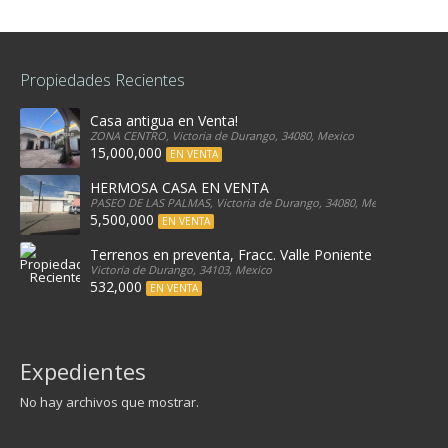
Propiedades Recientes
Casa antigua en Venta!
ZONA CENTRO, Victoria de Durango, 34080, Mexico
15,000,000
EN VENTA
HERMOSA CASA EN VENTA
PASEO DE LAS PALMAS, Victoria de Durango, 34080, Mexico
5,500,000
EN VENTA
Terrenos en preventa, Fracc. Valle Poniente
Victoria de Durango, 34103, Mexico
532,000
EN VENTA
Expedientes
No hay archivos que mostrar.