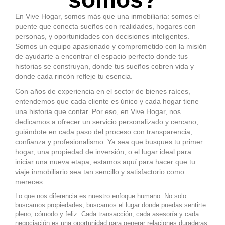
En Vive Hogar, somos más que una inmobiliaria: somos el
puente que conecta sueños con realidades, hogares con
personas, y oportunidades con decisiones inteligentes.
Somos un equipo apasionado y comprometido con la misión
de ayudarte a encontrar el espacio perfecto donde tus
historias se construyan, donde tus sueños cobren vida y
donde cada rincón refleje tu esencia.
Con años de experiencia en el sector de bienes raíces,
entendemos que cada cliente es único y cada hogar tiene
una historia que contar. Por eso, en Vive Hogar, nos
dedicamos a ofrecer un servicio personalizado y cercano,
guiándote en cada paso del proceso con transparencia,
confianza y profesionalismo. Ya sea que busques tu primer
hogar, una propiedad de inversión, o el lugar ideal para
iniciar una nueva etapa, estamos aquí para hacer que tu
viaje inmobiliario sea tan sencillo y satisfactorio como
mereces.
Lo que nos diferencia es nuestro enfoque humano. No solo
buscamos propiedades, buscamos el lugar donde puedas sentirte
pleno, cómodo y feliz. Cada transacción, cada asesoría y cada
negociación es una oportunidad para generar relaciones duraderas