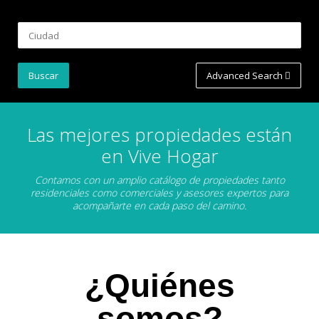
Advanced Search
Las mejores propiedades están
en Vive Hogar
Contamos con un amplio catálogo de propiedades tanto
residenciales como comerciales y asesores expertos para
acompañarte en cada paso del camino.
¿Quiénes
somos?