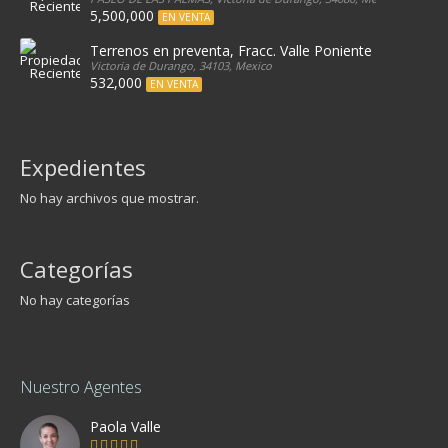
5,500,000
EN VENTA
Terrenos en preventa, Fracc. Valle Poniente
Victoria de Durango, 34103, Mexico
532,000
EN VENTA
Expedientes
No hay archivos que mostrar.
Categorías
No hay categorías
Nuestro Agentes
Paola Valle