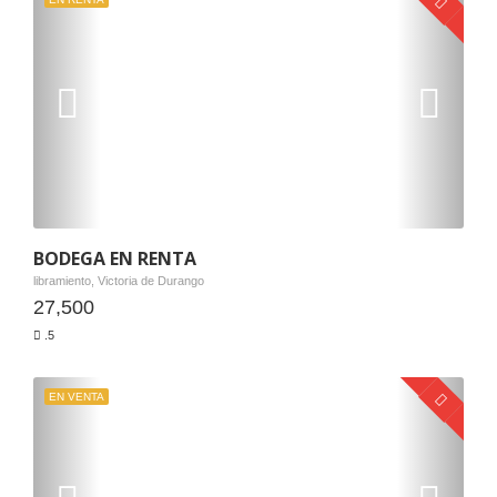
BODEGA EN RENTA
libramiento, Victoria de Durango
27,500
.5
EN VENTA