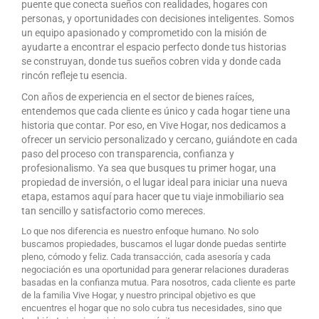
puente que conecta sueños con realidades, hogares con
personas, y oportunidades con decisiones inteligentes. Somos
un equipo apasionado y comprometido con la misión de
ayudarte a encontrar el espacio perfecto donde tus historias
se construyan, donde tus sueños cobren vida y donde cada
rincón refleje tu esencia.
Con años de experiencia en el sector de bienes raíces,
entendemos que cada cliente es único y cada hogar tiene una
historia que contar. Por eso, en Vive Hogar, nos dedicamos a
ofrecer un servicio personalizado y cercano, guiándote en cada
paso del proceso con transparencia, confianza y
profesionalismo. Ya sea que busques tu primer hogar, una
propiedad de inversión, o el lugar ideal para iniciar una nueva
etapa, estamos aquí para hacer que tu viaje inmobiliario sea
tan sencillo y satisfactorio como mereces.
Lo que nos diferencia es nuestro enfoque humano. No solo
buscamos propiedades, buscamos el lugar donde puedas sentirte
pleno, cómodo y feliz. Cada transacción, cada asesoría y cada
negociación es una oportunidad para generar relaciones duraderas
basadas en la confianza mutua. Para nosotros, cada cliente es parte
de la familia Vive Hogar, y nuestro principal objetivo es que
encuentres el hogar que no solo cubra tus necesidades, sino que