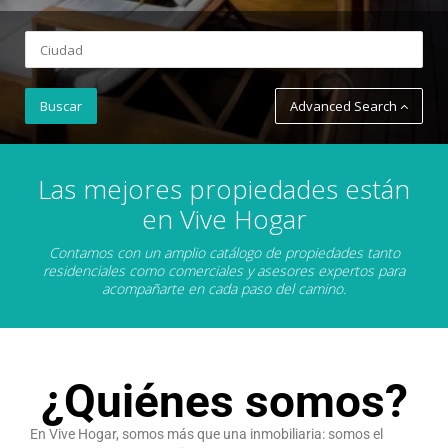
Advanced Search
Las mejores propiedades están
en Vive Hogar
Contamos con un amplio catálogo de propiedades tanto
residenciales como comerciales y asesores expertos para
acompañarte en cada paso del camino.
¿Quiénes somos?
En Vive Hogar, somos más que una inmobiliaria: somos el