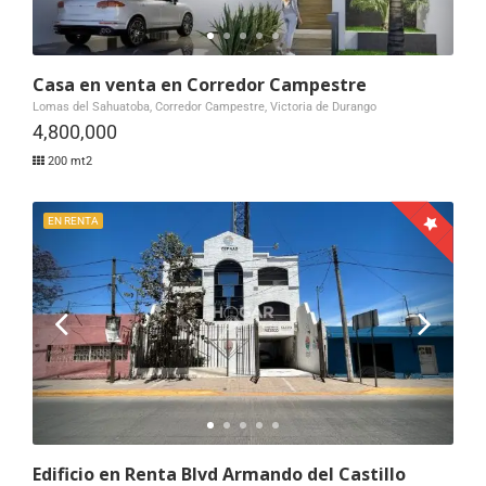
Casa en venta en Corredor Campestre
Lomas del Sahuatoba, Corredor Campestre, Victoria de Durango
4,800,000
200 mt2
EN RENTA
Edificio en Renta Blvd Armando del Castillo