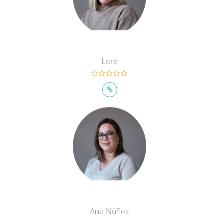
Lore
Ana Núñez