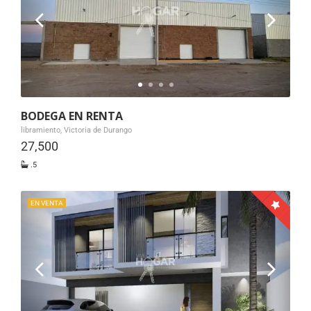
BODEGA EN RENTA
libramiento, Victoria de Durango
27,500
.5
EN VENTA