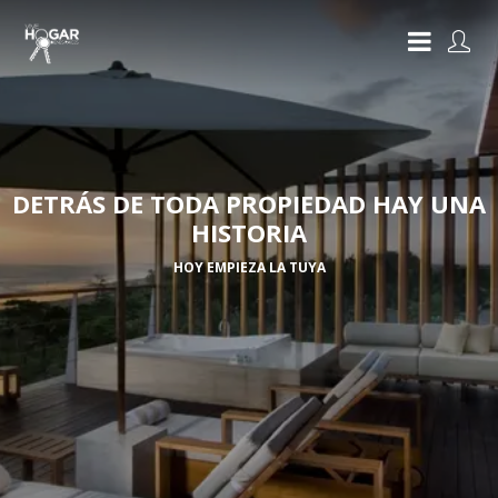
DETRÁS DE TODA PROPIEDAD HAY UNA
HISTORIA
HOY EMPIEZA LA TUYA