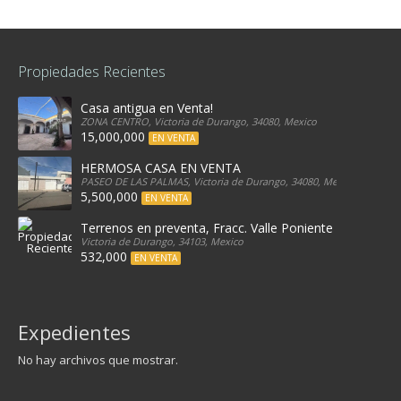
Propiedades Recientes
Casa antigua en Venta!
ZONA CENTRO, Victoria de Durango, 34080, Mexico
15,000,000
EN VENTA
HERMOSA CASA EN VENTA
PASEO DE LAS PALMAS, Victoria de Durango, 34080, Mexico
5,500,000
EN VENTA
Terrenos en preventa, Fracc. Valle Poniente
Victoria de Durango, 34103, Mexico
532,000
EN VENTA
Expedientes
No hay archivos que mostrar.