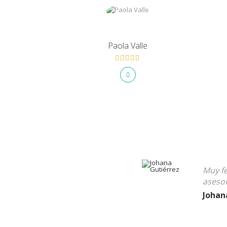
Paola Valle
Muy fe
asesor
Johan