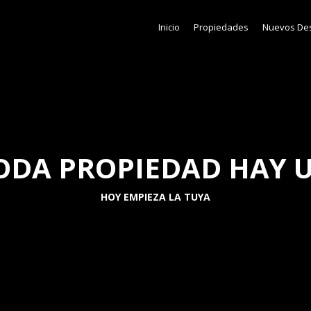
Inicio
Propiedades
Nuevos Des
ODA PROPIEDAD HAY 
HOY EMPIEZA LA TUYA