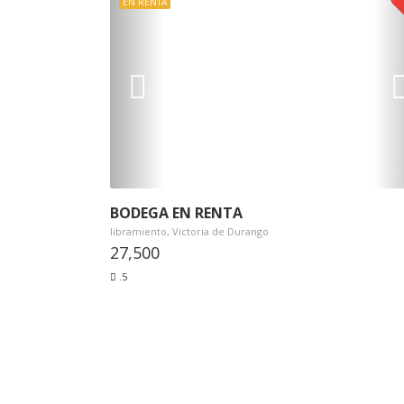
EN RENTA
BODEGA EN RENTA
libramiento, Victoria de Durango
27,500
.5