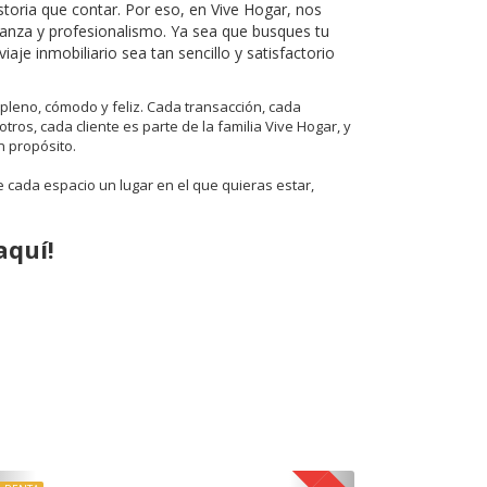
storia que contar. Por eso, en Vive Hogar, nos
ianza y profesionalismo. Ya sea que busques tu
aje inmobiliario sea tan sencillo y satisfactorio
leno, cómodo y feliz. Cada transacción, cada
s, cada cliente es parte de la familia Vive Hogar, y
n propósito.
 cada espacio un lugar en el que quieras estar,
aquí!