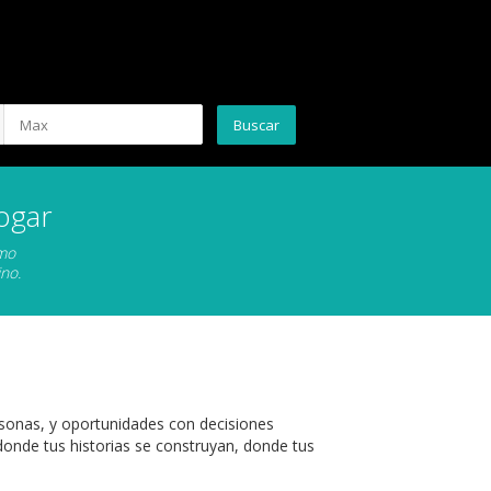
ogar
omo
no.
sonas, y oportunidades con decisiones
onde tus historias se construyan, donde tus