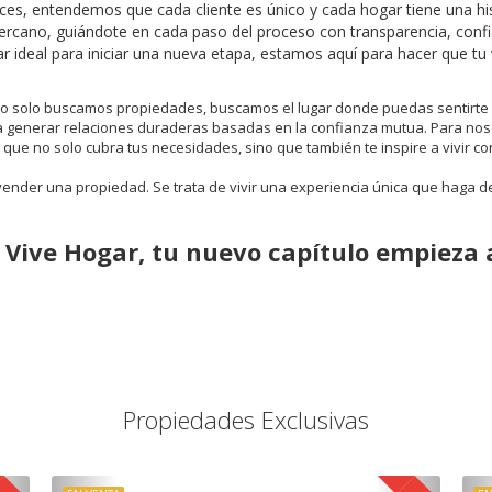
íces, entendemos que cada cliente es único y cada hogar tiene una hi
cercano, guiándote en cada paso del proceso con transparencia, conf
r ideal para iniciar una nueva etapa, estamos aquí para hacer que tu vi
o solo buscamos propiedades, buscamos el lugar donde puedas sentirte p
generar relaciones duraderas basadas en la confianza mutua. Para nosotro
 que no solo cubra tus necesidades, sino que también te inspire a vivir co
vender una propiedad. Se trata de vivir una experiencia única que haga de
 Vive Hogar, tu nuevo capítulo empieza 
Propiedades Exclusivas