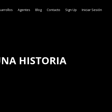
arrollos
Agentes
Blog
Contacto
Sign Up
Iniciar Sesión
UNA HISTORIA