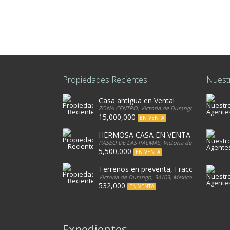
Propiedades Recientes
Nuest
Casa antigua en Venta!
ZONA CENTRO, Victoria de Durango, 34080, Mexi
15,000,000
EN VENTA
HERMOSA CASA EN VENTA
PASEO DE LAS PALMAS, Victoria de Durango, 340
5,500,000
EN VENTA
Terrenos en preventa, Fracc. Valle Poni
Victoria de Durango, 34103, Mexico
532,000
EN VENTA
Expedientes