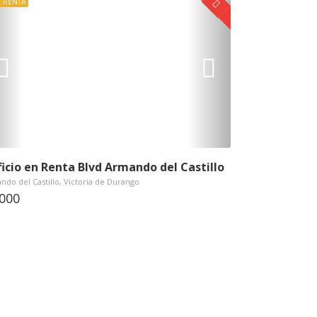
 RENTA
ficio en Renta Blvd Armando del Castillo
do del Castillo, Victoria de Durango
,000