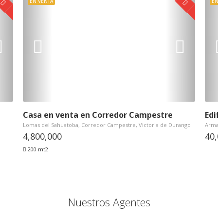
EN VENTA
EN
Casa en venta en Corredor Campestre
Edi
Lomas del Sahuatoba, Corredor Campestre, Victoria de Durango
Arman
4,800,000
40
200 mt2
Nuestros Agentes