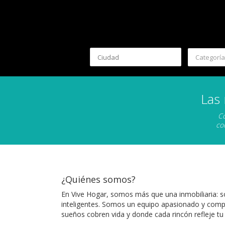
Categoría
Las
Co
co
¿Quiénes somos?
En Vive Hogar, somos más que una inmobiliaria: 
inteligentes. Somos un equipo apasionado y compr
sueños cobren vida y donde cada rincón refleje tu