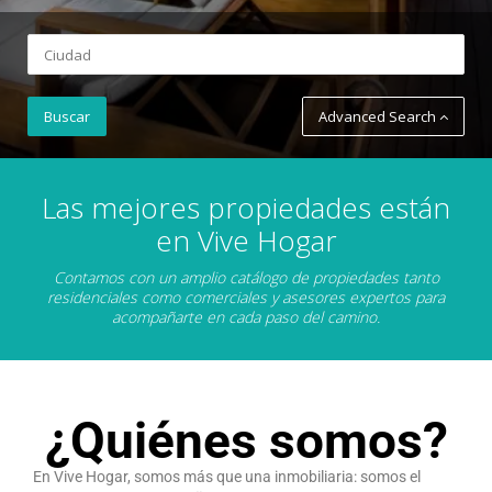
Advanced Search
Las mejores propiedades están
en Vive Hogar
Contamos con un amplio catálogo de propiedades tanto
residenciales como comerciales y asesores expertos para
acompañarte en cada paso del camino.
¿Quiénes somos?
En Vive Hogar, somos más que una inmobiliaria: somos el