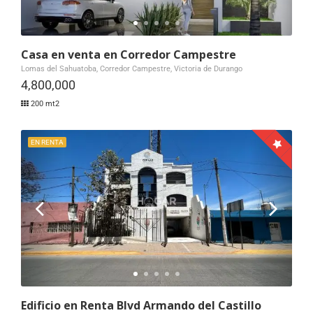
Casa en venta en Corredor Campestre
Lomas del Sahuatoba, Corredor Campestre, Victoria de Durango
4,800,000
200 mt2
EN RENTA
Edificio en Renta Blvd Armando del Castillo