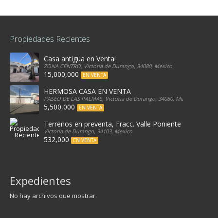
Propiedades Recientes
Casa antigua en Venta!
ZONA CENTRO, Victoria de Durango, 34080, Mexico
15,000,000
EN VENTA
HERMOSA CASA EN VENTA
PASEO DE LAS PALMAS, Victoria de Durango, 34080, Mexico
5,500,000
EN VENTA
Terrenos en preventa, Fracc. Valle Poniente
Victoria de Durango, 34103, Mexico
532,000
EN VENTA
Expedientes
No hay archivos que mostrar.