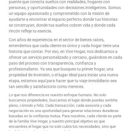
puente que conecta sueños con realidades, hogares con
personas, y oportunidades con decisiones inteligentes. Somos
un equipo apasionado y comprometido con la misión de
ayudarte a encontrar el espacio perfecto donde tus historias
se construyan, donde tus sueños cobren vida y donde cada
rincón refleje tu esencia.
Con años de experiencia en el sector de bienes raíces,
entendemos que cada cliente es único y cada hogar tiene una
historia que contar. Por eso, en Vive Hogar, nos dedicamos a
ofrecer un servicio personalizado y cercano, guiándote en cada
paso del proceso con transparencia, confianza y
profesionalismo. Ya sea que busques tu primer hogar, una
propiedad de inversión, o el lugar ideal para iniciar una nueva
etapa, estamos aquí para hacer que tu viaje inmobiliario sea
tan sencillo y satisfactorio como mereces.
Lo que nos diferencia es nuestro enfoque humano. No solo
buscamos propiedades, buscamos el lugar donde puedas sentirte
pleno, cómodo y feliz. Cada transacción, cada asesoría y cada
negociación es una oportunidad para generar relaciones duraderas
basadas en la confianza mutua. Para nosotros, cada cliente es parte
de la familia Vive Hogar, y nuestro principal objetivo es que
encuentres el hogar que no solo cubra tus necesidades, sino que