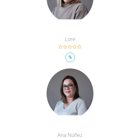
Lore
Ana Núñez