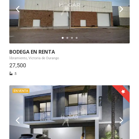
BODEGA EN RENTA
libramiento, Victoria de Durango
27,500
.5
EN VENTA