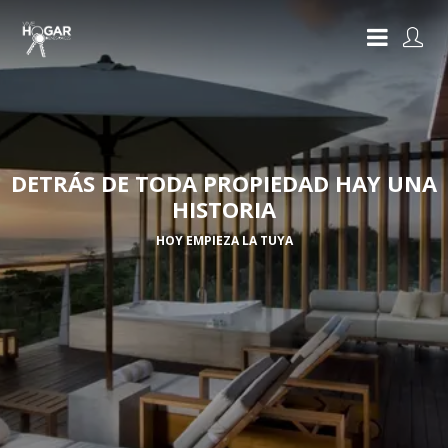
DETRÁS DE TODA PROPIEDAD HAY UNA
HISTORIA
HOY EMPIEZA LA TUYA