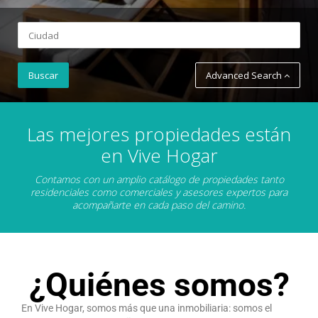
Advanced Search
Las mejores propiedades están
en Vive Hogar
Contamos con un amplio catálogo de propiedades tanto
residenciales como comerciales y asesores expertos para
acompañarte en cada paso del camino.
¿Quiénes somos?
En Vive Hogar, somos más que una inmobiliaria: somos el