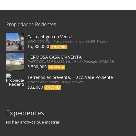
Propiedades Recientes
Casa antigua en Venta!
ZONA CENTRO, Victoria de Durango, 34080, Mexico
15,000,000
EN VENTA
HERMOSA CASA EN VENTA
PASEO DE LAS PALMAS, Victoria de Durango, 34080, Mexico
5,500,000
EN VENTA
Terrenos en preventa, Fracc. Valle Poniente
Victoria de Durango, 34103, Mexico
532,000
EN VENTA
Expedientes
No hay archivos que mostrar.