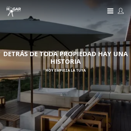
DETRÁS DE TODA PROPIEDAD HAY UNA
HISTORIA
HOY EMPIEZA LA TUYA