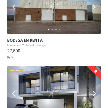
BODEGA EN RENTA
libramiento, Victoria de Durango
27,500
.5
EN VENTA