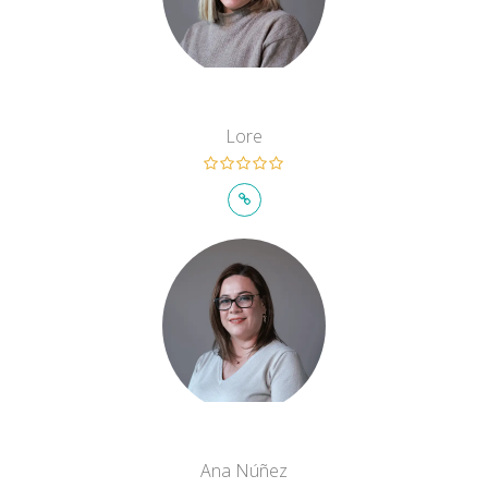
Lore
Ana Núñez