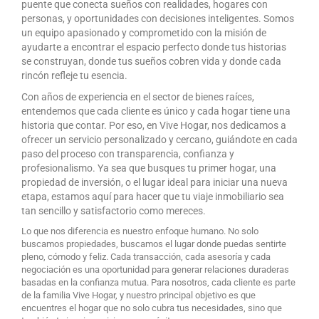
puente que conecta sueños con realidades, hogares con
personas, y oportunidades con decisiones inteligentes. Somos
un equipo apasionado y comprometido con la misión de
ayudarte a encontrar el espacio perfecto donde tus historias
se construyan, donde tus sueños cobren vida y donde cada
rincón refleje tu esencia.
Con años de experiencia en el sector de bienes raíces,
entendemos que cada cliente es único y cada hogar tiene una
historia que contar. Por eso, en Vive Hogar, nos dedicamos a
ofrecer un servicio personalizado y cercano, guiándote en cada
paso del proceso con transparencia, confianza y
profesionalismo. Ya sea que busques tu primer hogar, una
propiedad de inversión, o el lugar ideal para iniciar una nueva
etapa, estamos aquí para hacer que tu viaje inmobiliario sea
tan sencillo y satisfactorio como mereces.
Lo que nos diferencia es nuestro enfoque humano. No solo
buscamos propiedades, buscamos el lugar donde puedas sentirte
pleno, cómodo y feliz. Cada transacción, cada asesoría y cada
negociación es una oportunidad para generar relaciones duraderas
basadas en la confianza mutua. Para nosotros, cada cliente es parte
de la familia Vive Hogar, y nuestro principal objetivo es que
encuentres el hogar que no solo cubra tus necesidades, sino que