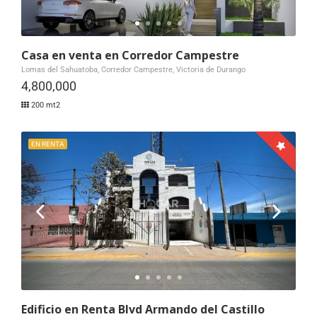
Casa en venta en Corredor Campestre
Lomas del Sahuatoba, Corredor Campestre, Victoria de Durango
4,800,000
200 mt2
EN RENTA
Edificio en Renta Blvd Armando del Castillo