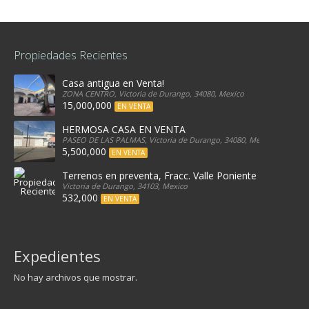
Propiedades Recientes
Casa antigua en Venta!
ZONA CENTRO, Victoria de Durango, 34080, Mexico
15,000,000
EN VENTA
HERMOSA CASA EN VENTA
PASEO DE LAS PALMAS, Victoria de Durango, 34080, Mexico
5,500,000
EN VENTA
Terrenos en preventa, Fracc. Valle Poniente
Victoria de Durango, 34103, Mexico
532,000
EN VENTA
Expedientes
No hay archivos que mostrar.