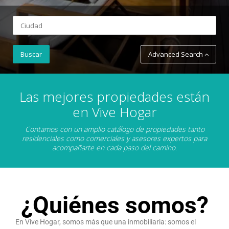
Advanced Search
Las mejores propiedades están
en Vive Hogar
Contamos con un amplio catálogo de propiedades tanto
residenciales como comerciales y asesores expertos para
acompañarte en cada paso del camino.
¿Quiénes somos?
En Vive Hogar, somos más que una inmobiliaria: somos el