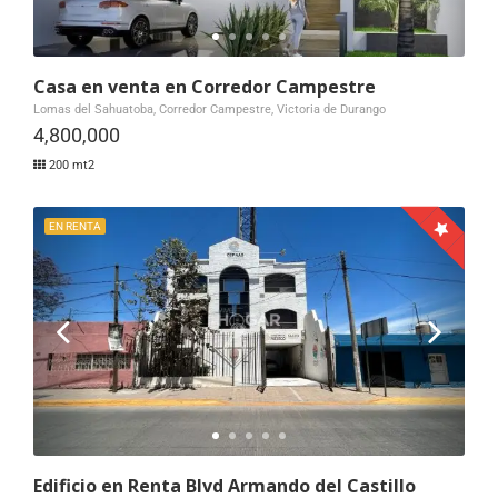
Casa en venta en Corredor Campestre
Lomas del Sahuatoba, Corredor Campestre, Victoria de Durango
4,800,000
200 mt2
EN RENTA
Edificio en Renta Blvd Armando del Castillo