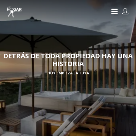
DETRÁS DE TODA PROPIEDAD HAY UNA
HISTORIA
HOY EMPIEZA LA TUYA