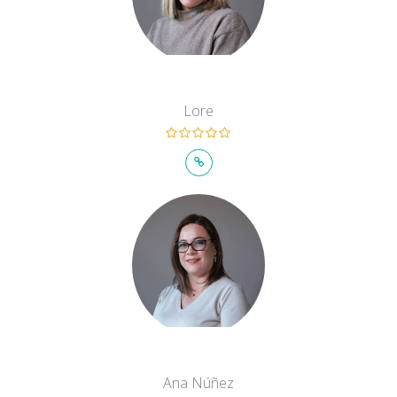
Lore
Ana Núñez