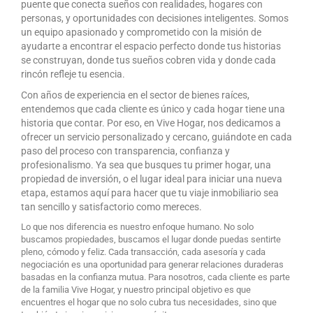
puente que conecta sueños con realidades, hogares con
personas, y oportunidades con decisiones inteligentes. Somos
un equipo apasionado y comprometido con la misión de
ayudarte a encontrar el espacio perfecto donde tus historias
se construyan, donde tus sueños cobren vida y donde cada
rincón refleje tu esencia.
Con años de experiencia en el sector de bienes raíces,
entendemos que cada cliente es único y cada hogar tiene una
historia que contar. Por eso, en Vive Hogar, nos dedicamos a
ofrecer un servicio personalizado y cercano, guiándote en cada
paso del proceso con transparencia, confianza y
profesionalismo. Ya sea que busques tu primer hogar, una
propiedad de inversión, o el lugar ideal para iniciar una nueva
etapa, estamos aquí para hacer que tu viaje inmobiliario sea
tan sencillo y satisfactorio como mereces.
Lo que nos diferencia es nuestro enfoque humano. No solo
buscamos propiedades, buscamos el lugar donde puedas sentirte
pleno, cómodo y feliz. Cada transacción, cada asesoría y cada
negociación es una oportunidad para generar relaciones duraderas
basadas en la confianza mutua. Para nosotros, cada cliente es parte
de la familia Vive Hogar, y nuestro principal objetivo es que
encuentres el hogar que no solo cubra tus necesidades, sino que