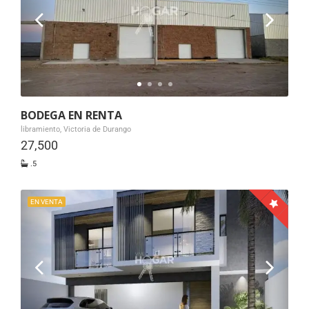
BODEGA EN RENTA
libramiento, Victoria de Durango
27,500
.5
EN VENTA