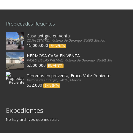
Propiedades Recientes
Casa antigua en Venta!
ZONA CENTRO, Victoria de Durango, 34080, Mexico
15,000,000
EN VENTA
HERMOSA CASA EN VENTA
PASEO DE LAS PALMAS, Victoria de Durango, 34080, Mexico
5,500,000
EN VENTA
Terrenos en preventa, Fracc. Valle Poniente
Victoria de Durango, 34103, Mexico
532,000
EN VENTA
Expedientes
No hay archivos que mostrar.