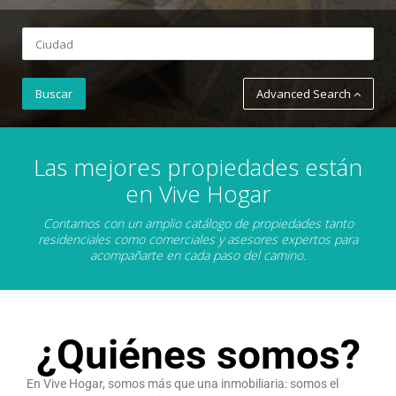
Advanced Search
Las mejores propiedades están
en Vive Hogar
Contamos con un amplio catálogo de propiedades tanto
residenciales como comerciales y asesores expertos para
acompañarte en cada paso del camino.
¿Quiénes somos?
En Vive Hogar, somos más que una inmobiliaria: somos el