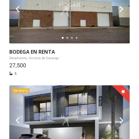
BODEGA EN RENTA
libramiento, Victoria de Durango
27,500
.5
EN VENTA