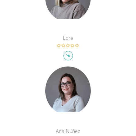
Lore
Ana Núñez