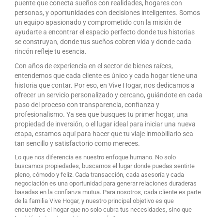
puente que conecta sueños con realidades, hogares con
personas, y oportunidades con decisiones inteligentes. Somos
un equipo apasionado y comprometido con la misión de
ayudarte a encontrar el espacio perfecto donde tus historias
se construyan, donde tus sueños cobren vida y donde cada
rincón refleje tu esencia.
Con años de experiencia en el sector de bienes raíces,
entendemos que cada cliente es único y cada hogar tiene una
historia que contar. Por eso, en Vive Hogar, nos dedicamos a
ofrecer un servicio personalizado y cercano, guiándote en cada
paso del proceso con transparencia, confianza y
profesionalismo. Ya sea que busques tu primer hogar, una
propiedad de inversión, o el lugar ideal para iniciar una nueva
etapa, estamos aquí para hacer que tu viaje inmobiliario sea
tan sencillo y satisfactorio como mereces.
Lo que nos diferencia es nuestro enfoque humano. No solo
buscamos propiedades, buscamos el lugar donde puedas sentirte
pleno, cómodo y feliz. Cada transacción, cada asesoría y cada
negociación es una oportunidad para generar relaciones duraderas
basadas en la confianza mutua. Para nosotros, cada cliente es parte
de la familia Vive Hogar, y nuestro principal objetivo es que
encuentres el hogar que no solo cubra tus necesidades, sino que