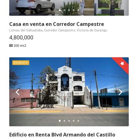
Casa en venta en Corredor Campestre
Lomas del Sahuatoba, Corredor Campestre, Victoria de Durango
4,800,000
200 mt2
EN RENTA
Edificio en Renta Blvd Armando del Castillo