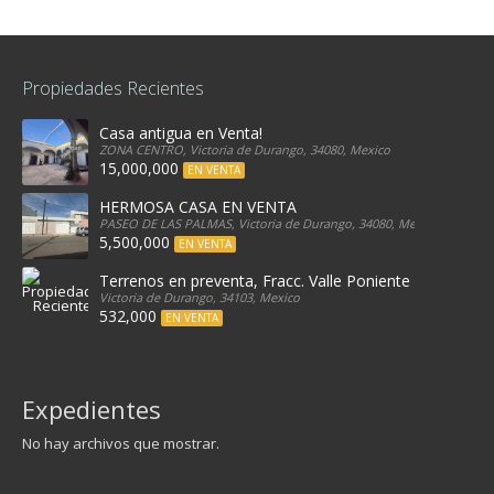
Propiedades Recientes
Casa antigua en Venta!
ZONA CENTRO, Victoria de Durango, 34080, Mexico
15,000,000
EN VENTA
HERMOSA CASA EN VENTA
PASEO DE LAS PALMAS, Victoria de Durango, 34080, Mexico
5,500,000
EN VENTA
Terrenos en preventa, Fracc. Valle Poniente
Victoria de Durango, 34103, Mexico
532,000
EN VENTA
Expedientes
No hay archivos que mostrar.