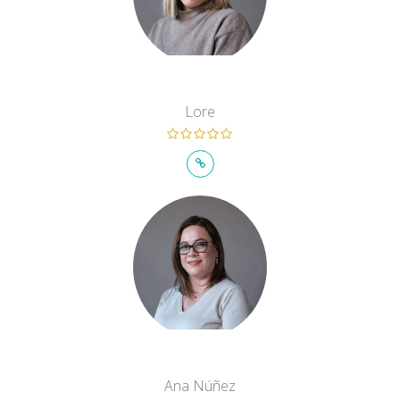
Lore
Ana Núñez