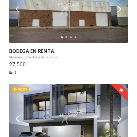
BODEGA EN RENTA
libramiento, Victoria de Durango
27,500
.5
EN VENTA