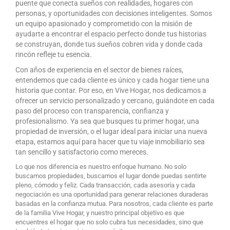
puente que conecta sueños con realidades, hogares con
personas, y oportunidades con decisiones inteligentes. Somos
un equipo apasionado y comprometido con la misión de
ayudarte a encontrar el espacio perfecto donde tus historias
se construyan, donde tus sueños cobren vida y donde cada
rincón refleje tu esencia.
Con años de experiencia en el sector de bienes raíces,
entendemos que cada cliente es único y cada hogar tiene una
historia que contar. Por eso, en Vive Hogar, nos dedicamos a
ofrecer un servicio personalizado y cercano, guiándote en cada
paso del proceso con transparencia, confianza y
profesionalismo. Ya sea que busques tu primer hogar, una
propiedad de inversión, o el lugar ideal para iniciar una nueva
etapa, estamos aquí para hacer que tu viaje inmobiliario sea
tan sencillo y satisfactorio como mereces.
Lo que nos diferencia es nuestro enfoque humano. No solo
buscamos propiedades, buscamos el lugar donde puedas sentirte
pleno, cómodo y feliz. Cada transacción, cada asesoría y cada
negociación es una oportunidad para generar relaciones duraderas
basadas en la confianza mutua. Para nosotros, cada cliente es parte
de la familia Vive Hogar, y nuestro principal objetivo es que
encuentres el hogar que no solo cubra tus necesidades, sino que