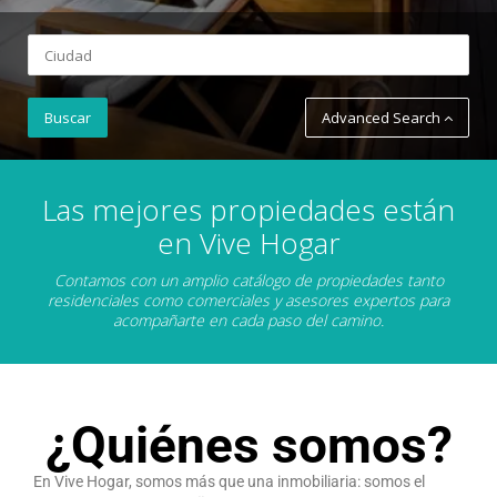
Advanced Search
Las mejores propiedades están
en Vive Hogar
Contamos con un amplio catálogo de propiedades tanto
residenciales como comerciales y asesores expertos para
acompañarte en cada paso del camino.
¿Quiénes somos?
En Vive Hogar, somos más que una inmobiliaria: somos el