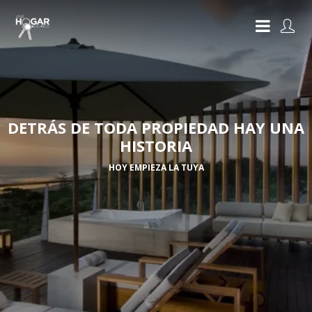
DETRÁS DE TODA PROPIEDAD HAY UNA
HISTORIA
HOY EMPIEZA LA TUYA