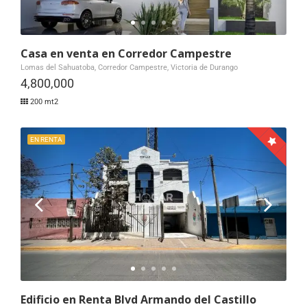
Casa en venta en Corredor Campestre
Lomas del Sahuatoba, Corredor Campestre, Victoria de Durango
4,800,000
200 mt2
EN RENTA
Edificio en Renta Blvd Armando del Castillo