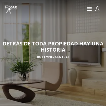
DETRÁS DE TODA PROPIEDAD HAY UNA
HISTORIA
HOY EMPIEZA LA TUYA