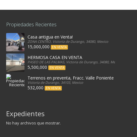
Propiedades Recientes
Casa antigua en Venta!
ZONA CENTRO, Victoria de Durango, 34080, Mexico
15,000,000
EN VENTA
HERMOSA CASA EN VENTA
PASEO DE LAS PALMAS, Victoria de Durango, 34080, Mexico
5,500,000
EN VENTA
Terrenos en preventa, Fracc. Valle Poniente
Victoria de Durango, 34103, Mexico
532,000
EN VENTA
Expedientes
No hay archivos que mostrar.