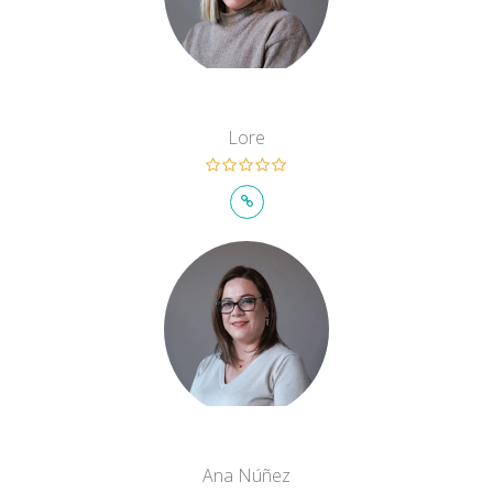
Lore
Ana Núñez