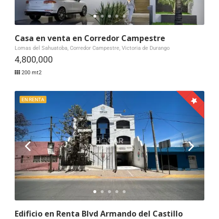
Casa en venta en Corredor Campestre
Lomas del Sahuatoba, Corredor Campestre, Victoria de Durango
4,800,000
200 mt2
EN RENTA
Edificio en Renta Blvd Armando del Castillo