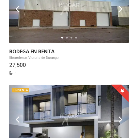
BODEGA EN RENTA
libramiento, Victoria de Durango
27,500
.5
EN VENTA