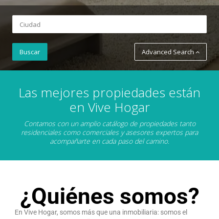
Advanced Search
Las mejores propiedades están
en Vive Hogar
Contamos con un amplio catálogo de propiedades tanto
residenciales como comerciales y asesores expertos para
acompañarte en cada paso del camino.
¿Quiénes somos?
En Vive Hogar, somos más que una inmobiliaria: somos el