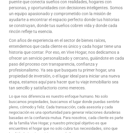
puente que conecta sueños con realidades, hogares con
personas, y oportunidades con decisiones inteligentes. Somos
un equipo apasionado y comprometido con la misión de
ayudarte a encontrar el espacio perfecto donde tus historias
se construyan, donde tus sueños cobren vida y donde cada
rincón refleje tu esencia.
Con años de experiencia en el sector de bienes raíces,
entendemos que cada cliente es único y cada hogar tiene una
historia que contar. Por eso, en Vive Hogar, nos dedicamos a
ofrecer un servicio personalizado y cercano, guiándote en cada
paso del proceso con transparencia, confianza y
profesionalismo. Ya sea que busques tu primer hogar, una
propiedad de inversión, o el lugar ideal para iniciar una nueva
etapa, estamos aquí para hacer que tu viaje inmobiliario sea
tan sencillo y satisfactorio como mereces.
Lo que nos diferencia es nuestro enfoque humano. No solo
buscamos propiedades, buscamos el lugar donde puedas sentirte
pleno, cómodo y feliz. Cada transacción, cada asesoría y cada
negociación es una oportunidad para generar relaciones duraderas
basadas en la confianza mutua. Para nosotros, cada cliente es parte
de la familia Vive Hogar, y nuestro principal objetivo es que
encuentres el hogar que no solo cubra tus necesidades, sino que