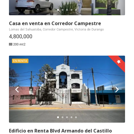
Casa en venta en Corredor Campestre
Lomas del Sahuatoba, Corredor Campestre, Victoria de Durango
4,800,000
200 mt2
EN RENTA
Edificio en Renta Blvd Armando del Castillo