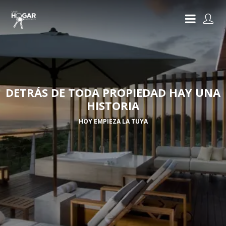
DETRÁS DE TODA PROPIEDAD HAY UNA
HISTORIA
HOY EMPIEZA LA TUYA