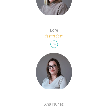
Lore
Ana Núñez