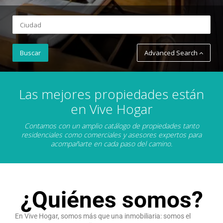
Advanced Search
Las mejores propiedades están
en Vive Hogar
Contamos con un amplio catálogo de propiedades tanto
residenciales como comerciales y asesores expertos para
acompañarte en cada paso del camino.
¿Quiénes somos?
En Vive Hogar, somos más que una inmobiliaria: somos el