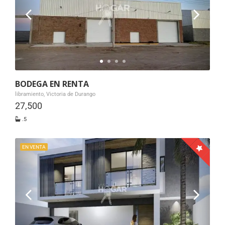
BODEGA EN RENTA
libramiento, Victoria de Durango
27,500
.5
EN VENTA