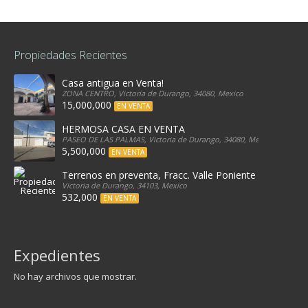
Propiedades Recientes
Casa antigua en Venta!
ZONA CENTRO, Victoria de Durango, 34080, Mexico
15,000,000
EN VENTA
HERMOSA CASA EN VENTA
PASEO DE LAS PALMAS, Victoria de Durango, 34080, Mexico
5,500,000
EN VENTA
Terrenos en preventa, Fracc. Valle Poniente
Victoria de Durango, 34103, Mexico
532,000
EN VENTA
Expedientes
No hay archivos que mostrar.