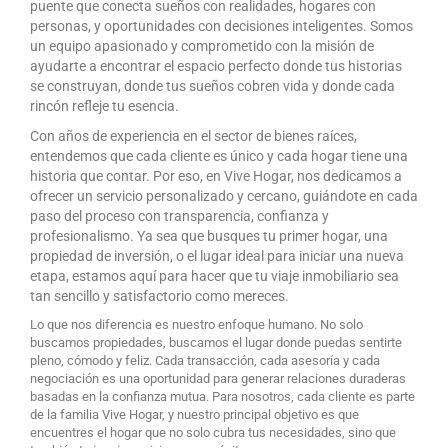
puente que conecta sueños con realidades, hogares con
personas, y oportunidades con decisiones inteligentes. Somos
un equipo apasionado y comprometido con la misión de
ayudarte a encontrar el espacio perfecto donde tus historias
se construyan, donde tus sueños cobren vida y donde cada
rincón refleje tu esencia.
Con años de experiencia en el sector de bienes raíces,
entendemos que cada cliente es único y cada hogar tiene una
historia que contar. Por eso, en Vive Hogar, nos dedicamos a
ofrecer un servicio personalizado y cercano, guiándote en cada
paso del proceso con transparencia, confianza y
profesionalismo. Ya sea que busques tu primer hogar, una
propiedad de inversión, o el lugar ideal para iniciar una nueva
etapa, estamos aquí para hacer que tu viaje inmobiliario sea
tan sencillo y satisfactorio como mereces.
Lo que nos diferencia es nuestro enfoque humano. No solo
buscamos propiedades, buscamos el lugar donde puedas sentirte
pleno, cómodo y feliz. Cada transacción, cada asesoría y cada
negociación es una oportunidad para generar relaciones duraderas
basadas en la confianza mutua. Para nosotros, cada cliente es parte
de la familia Vive Hogar, y nuestro principal objetivo es que
encuentres el hogar que no solo cubra tus necesidades, sino que