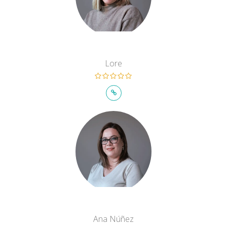
Lore
Ana Núñez