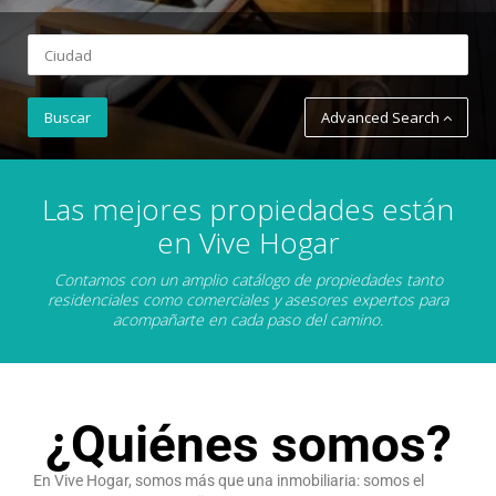
Advanced Search
Las mejores propiedades están
en Vive Hogar
Contamos con un amplio catálogo de propiedades tanto
residenciales como comerciales y asesores expertos para
acompañarte en cada paso del camino.
¿Quiénes somos?
En Vive Hogar, somos más que una inmobiliaria: somos el