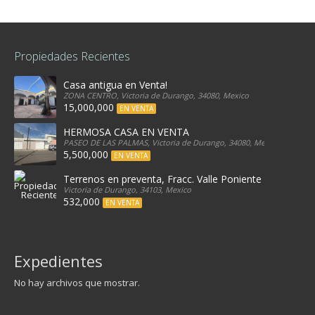
Propiedades Recientes
Casa antigua en Venta!
ZONA CENTRO, Victoria de Durango, 34080, Mexico
15,000,000
EN VENTA
HERMOSA CASA EN VENTA
PASEO DE LAS PALMAS, Victoria de Durango, 34080, Mexico
5,500,000
EN VENTA
Terrenos en preventa, Fracc. Valle Poniente
Victoria de Durango, 34103, Mexico
532,000
EN VENTA
Expedientes
No hay archivos que mostrar.