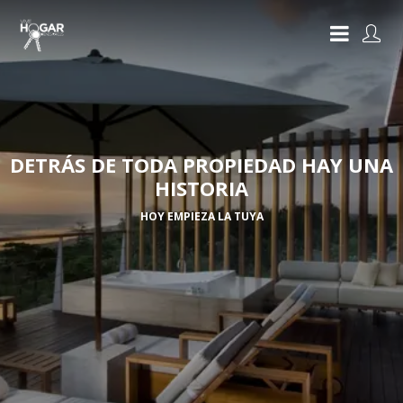
DETRÁS DE TODA PROPIEDAD HAY UNA
HISTORIA
HOY EMPIEZA LA TUYA