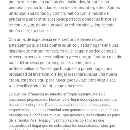
puente que conecta sueños con realidades, hogares con
personas, y oportunidades con decisiones inteligentes. Somos
un equipo apasionado y comprometido con la misión de
ayudarte a encontrar el espacio perfecto donde tus historias
se construyan, donde tus sueños cobren vida y donde cada
rincón refleje tu esencia.
Con años de experiencia en el sector de bienes raíces,
entendemos que cada cliente es único y cada hogar tiene una
historia que contar. Por eso, en Vive Hogar, nos dedicamos a
ofrecer un servicio personalizado y cercano, guiándote en cada
paso del proceso con transparencia, confianza y
profesionalismo. Ya sea que busques tu primer hogar, una
propiedad de inversión, o el lugar ideal para iniciar una nueva
etapa, estamos aquí para hacer que tu viaje inmobiliario sea
tan sencillo y satisfactorio como mereces.
Lo que nos diferencia es nuestro enfoque humano. No solo
buscamos propiedades, buscamos el lugar donde puedas sentirte
pleno, cómodo y feliz. Cada transacción, cada asesoría y cada
negociación es una oportunidad para generar relaciones duraderas
basadas en la confianza mutua. Para nosotros, cada cliente es parte
de la familia Vive Hogar, y nuestro principal objetivo es que
encuentres el hogar que no solo cubra tus necesidades, sino que