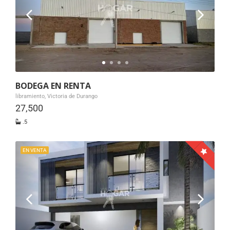
BODEGA EN RENTA
libramiento, Victoria de Durango
27,500
.5
EN VENTA