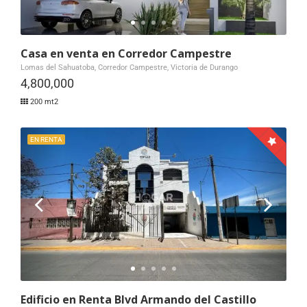
Casa en venta en Corredor Campestre
Lomas del Sahuatoba, Corredor Campestre, Victoria de Durango
4,800,000
200 mt2
EN RENTA
Edificio en Renta Blvd Armando del Castillo