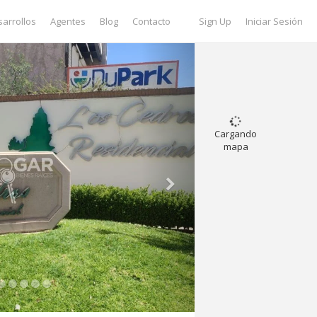
arrollos
Agentes
Blog
Contacto
Sign Up
Iniciar Sesión
Cargando
mapa