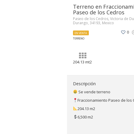
Terreno en Fraccionam
Paseo de los Cedros
Paseo de los Cedros, Victoria de D
Durango, 34193, Mexico
0
EN VENTA
TERRENO
204.13 mt2
Descripción
Se vende terreno
Fraccionamiento Paseo de los C
204.13 m2
6,500 m2