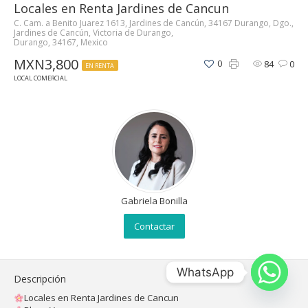
Locales en Renta Jardines de Cancun
C. Cam. a Benito Juarez 1613, Jardines de Cancún, 34167 Durango, Dgo.,
Jardines de Cancún, Victoria de Durango,
Durango, 34167, Mexico
MXN3,800
0
84
0
EN RENTA
LOCAL COMERCIAL
Gabriela Bonilla
Contactar
WhatsApp
Descripción
Locales en Renta Jardines de Cancun