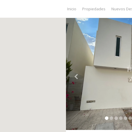
Inicio
Propiedades
Nuevos Des