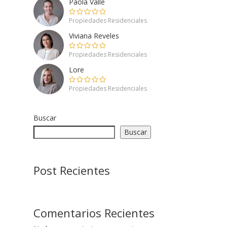
Paola Valle
Propiedades Residenciales
Viviana Reveles
Propiedades Residenciales
Lore
Propiedades Residenciales
Buscar
Buscar
Post Recientes
Comentarios Recientes