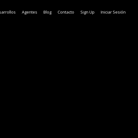
arrollos
Agentes
Blog
Contacto
Sign Up
Iniciar Sesión