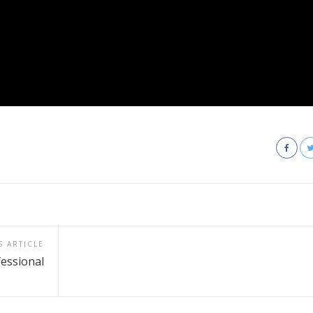
S ARTICLE
essional