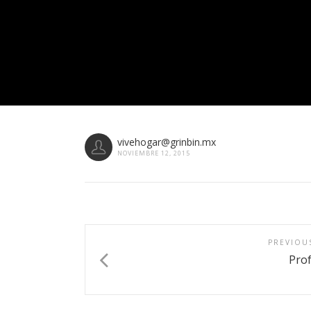
vivehogar@grinbin.mx
NOVIEMBRE 12, 2015
PREVIOU
Prof