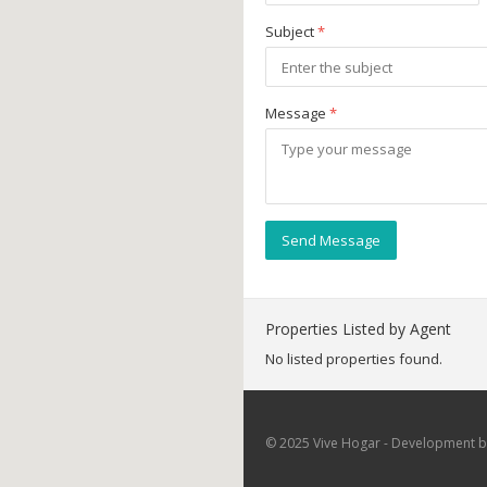
Subject
*
Message
*
Send Message
Properties Listed by Agent
No listed properties found.
© 2025 Vive Hogar - Development by